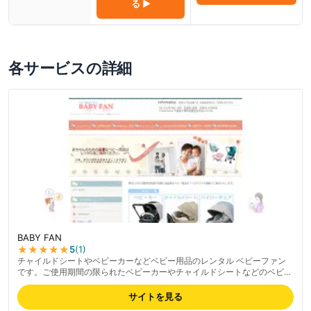
る ▶
各サービスの詳細
BABY FAN
★★★★★
5
(
1
)
チャイルドシートやベビーカーなどベビー用品のレンタル ベビーファン
です。ご使用期間の限られたベビーカーやチャイルドシートなどのベビー
用品はレンタルがお得です。東京・大阪・京都など日本全国からご利用い
ただけます。すべてのレンタル商品は、クリーニングをおこなってから発
サイトを見る
送いたします。