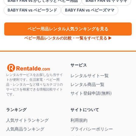
BABY FAN vs かしてネッと ベビー用品
BABY FAN vs ヤマサキ
BABY FAN vs ベビーランド
BABY FAN vs ベビーズママ
ベビー用品
レンタル人気ランキングを見る
ベビー用品
レンタルの比較・一覧をすべて見る ▶
サービス
レンタルサービスをお探しなら当サイ
レンタルサイト一覧
トが便利です。生活家電・ベビー用
レンタル商品一覧
品・レンタカーなど様々なカテゴリの
サービスを検索できる情報比較サイト
サイト登録申請(無料)
です。
ランキング
サイトについて
人気サイトランキング
利用規約
人気商品ランキング
プライバシーポリシー