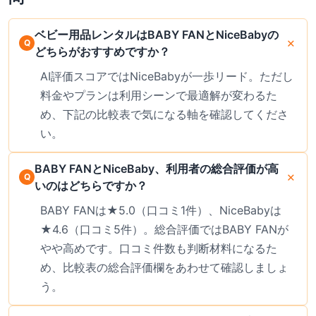
ベビー用品レンタルはBABY FANとNiceBabyの
どちらがおすすめですか？
AI評価スコアではNiceBabyが一歩リード。ただし
料金やプランは利用シーンで最適解が変わるた
め、下記の比較表で気になる軸を確認してくださ
い。
BABY FANとNiceBaby、利用者の総合評価が高
いのはどちらですか？
BABY FANは★5.0（口コミ1件）、NiceBabyは
★4.6（口コミ5件）。総合評価ではBABY FANが
やや高めです。口コミ件数も判断材料になるた
め、比較表の総合評価欄をあわせて確認しましょ
う。