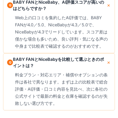
BABY FANとNiceBaby、AI評価スコアが高いの
はどちらですか？
Web上の口コミを集約したAI評価では、BABY
FANが4.0／5.0、NiceBabyが4.3／5.0で、
NiceBabyが4.3でリードしています。スコア差は
僅かな場合も多いため、良い評判・気になる声の
中身まで比較表で確認するのがおすすめです。
BABY FANとNiceBabyを比較して選ぶときのポ
イントは？
料金プラン・対応エリア・補償やオプションの条
件は各社で異なります。まずは上の比較表で総合
評価・AI評価・口コミ内容を見比べ、次に各社の
公式サイトで最新の料金と在庫を確認するのが失
敗しない選び方です。