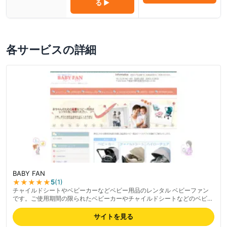
る ▶
各サービスの詳細
BABY FAN
★★★★★
5
(
1
)
チャイルドシートやベビーカーなどベビー用品のレンタル ベビーファン
です。ご使用期間の限られたベビーカーやチャイルドシートなどのベビー
用品はレンタルがお得です。東京・大阪・京都など日本全国からご利用い
ただけます。すべてのレンタル商品は、クリーニングをおこなってから発
サイトを見る
送いたします。