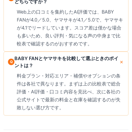
どちらですか？
Web上の口コミを集約したAI評価では、BABY
FANが4.0／5.0、ヤマサキが4.1／5.0で、ヤマサキ
が4.1でリードしています。スコア差は僅かな場合
も多いため、良い評判・気になる声の中身まで比
較表で確認するのがおすすめです。
BABY FANとヤマサキを比較して選ぶときのポイ
ントは？
料金プラン・対応エリア・補償やオプションの条
件は各社で異なります。まずは上の比較表で総合
評価・AI評価・口コミ内容を見比べ、次に各社の
公式サイトで最新の料金と在庫を確認するのが失
敗しない選び方です。