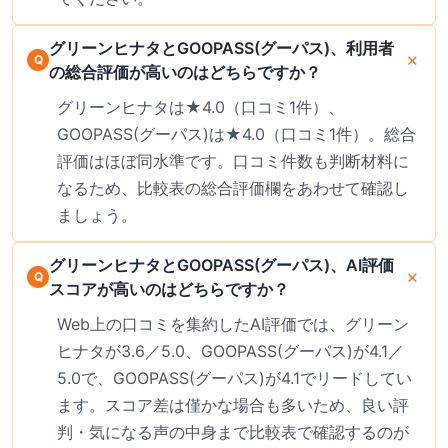
グリーンヒナタとGOOPASS(グーパス)、利用者
の総合評価が高いのはどちらですか？
グリーンヒナタは★4.0（口コミ1件）、
GOOPASS(グーパス)は★4.0（口コミ1件）。総合
評価はほぼ同水準です。口コミ件数も判断材料に
なるため、比較表の総合評価欄をあわせて確認し
ましょう。
グリーンヒナタとGOOPASS(グーパス)、AI評価
スコアが高いのはどちらですか？
Web上の口コミを集約したAI評価では、グリーン
ヒナタが3.6／5.0、GOOPASS(グーパス)が4.1／
5.0で、GOOPASS(グーパス)が4.1でリードしてい
ます。スコア差は僅かな場合も多いため、良い評
判・気になる声の中身まで比較表で確認するのが