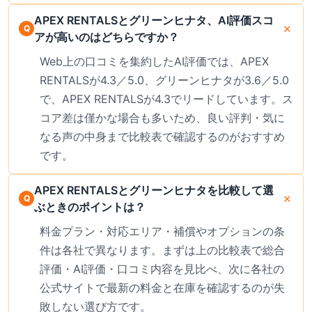
APEX RENTALSとグリーンヒナタ、AI評価スコ
アが高いのはどちらですか？
Web上の口コミを集約したAI評価では、APEX
RENTALSが4.3／5.0、グリーンヒナタが3.6／5.0
で、APEX RENTALSが4.3でリードしています。ス
コア差は僅かな場合も多いため、良い評判・気に
なる声の中身まで比較表で確認するのがおすすめ
です。
APEX RENTALSとグリーンヒナタを比較して選
ぶときのポイントは？
料金プラン・対応エリア・補償やオプションの条
件は各社で異なります。まずは上の比較表で総合
評価・AI評価・口コミ内容を見比べ、次に各社の
公式サイトで最新の料金と在庫を確認するのが失
敗しない選び方です。