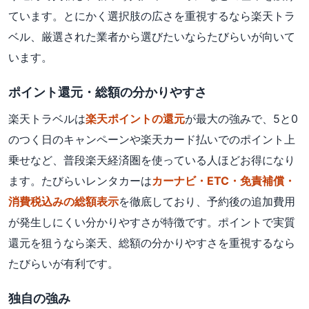
ています。とにかく選択肢の広さを重視するなら楽天トラ
ベル、厳選された業者から選びたいならたびらいが向いて
います。
ポイント還元・総額の分かりやすさ
楽天トラベルは
楽天ポイントの還元
が最大の強みで、5と0
のつく日のキャンペーンや楽天カード払いでのポイント上
乗せなど、普段楽天経済圏を使っている人ほどお得になり
ます。たびらいレンタカーは
カーナビ・ETC・免責補償・
消費税込みの総額表示
を徹底しており、予約後の追加費用
が発生しにくい分かりやすさが特徴です。ポイントで実質
還元を狙うなら楽天、総額の分かりやすさを重視するなら
たびらいが有利です。
独自の強み