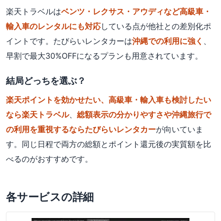
楽天トラベルは
ベンツ・レクサス・アウディなど高級車・
輸入車のレンタルにも対応
している点が他社との差別化ポ
イントです。たびらいレンタカーは
沖縄での利用に強く
、
早割で最大30%OFFになるプランも用意されています。
結局どっちを選ぶ？
楽天ポイントを効かせたい、高級車・輸入車も検討したい
なら楽天トラベル
、
総額表示の分かりやすさや沖縄旅行で
の利用を重視するならたびらいレンタカー
が向いていま
す。同じ日程で両方の総額とポイント還元後の実質額を比
べるのがおすすめです。
各サービスの詳細