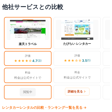
他社サービスとの比較
閲覧中
たびらい レンタカー
楽天トラベル
評価
評価
★★★
☆☆
3.5
(
1
)
★★★★
☆
4.7
(
3
)
料金
料金
料金は公式サイトで
料金は公式サイトで
詳細を見る
閲覧中
レンタカー
レンタルの比較・ランキング一覧を見る
→