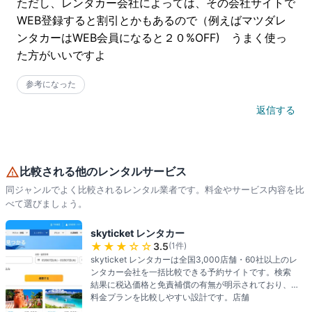
ただし、レンタカー会社によっては、その会社サイトで
WEB登録すると割引とかもあるので（例えばマツダレ
ンタカーはWEB会員になると２０%OFF)　うまく使っ
た方がいいですよ
参考になった
返信する
比較される他のレンタルサービス
同ジャンルでよく比較されるレンタル業者です。料金やサービス内容を比
べて選びましょう。
skyticket レンタカー
★★★
☆☆
3.5
(
1
件)
skyticket レンタカーは全国3,000店舗・60社以上のレ
ンタカー会社を一括比較できる予約サイトです。検索
結果に税込価格と免責補償の有無が明示されており、
料金プランを比較しやすい設計です。店舗