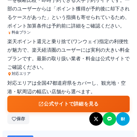
ーを横断比較・即時予約できる大手予約サイトです。一
部のユーザーからは「ポイント獲得が予約後に却下され
るケースがあった」という指摘も寄せられているため、
ポイント加算条件は予約前に詳細をご確認ください。
料金プラン
楽天ポイント還元と乗り捨て(ワンウェイ)指定の利便性
が魅力で、楽天経済圏のユーザーには実利の大きい料金
プランです。最新の取り扱い業者・料金は公式サイトで
ご確認ください。
対応エリア
対応エリアは全国47都道府県をカバーし、観光地・空
港・駅周辺の幅広い店舗から選べます。
公式サイトで詳細を見る
保存
B!