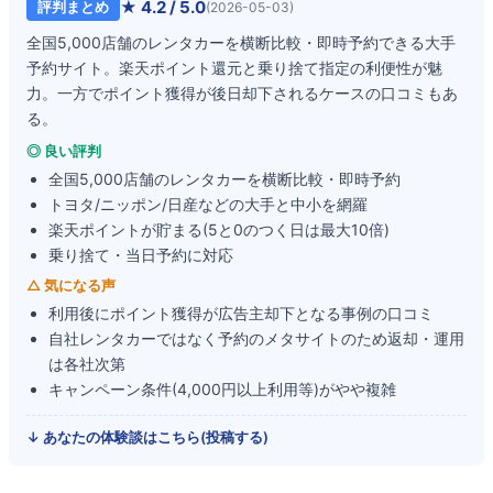
★
4.2
/ 5.0
評判まとめ
(
2026-05-03
)
全国5,000店舗のレンタカーを横断比較・即時予約できる大手
予約サイト。楽天ポイント還元と乗り捨て指定の利便性が魅
力。一方でポイント獲得が後日却下されるケースの口コミもあ
る。
◎ 良い評判
全国5,000店舗のレンタカーを横断比較・即時予約
トヨタ/ニッポン/日産などの大手と中小を網羅
楽天ポイントが貯まる(5と0のつく日は最大10倍)
乗り捨て・当日予約に対応
△ 気になる声
利用後にポイント獲得が広告主却下となる事例の口コミ
自社レンタカーではなく予約のメタサイトのため返却・運用
は各社次第
キャンペーン条件(4,000円以上利用等)がやや複雑
↓ あなたの体験談はこちら(投稿する)