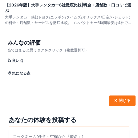
【2026年版】大手レンタカー6社徹底比較|料金・店舗数・口コミで選
ぶ
大手レンタカー6社(トヨタ/ニッポン/タイムズ/オリックス/日産/バジェット)
の料金・店舗数・サービスを徹底比較。コンパクトカー6時間最安は4社で約
6,000円台。会員割引・予約方法・シーン別おすすめを解説。
みんなの評価
当てはまると思うタグをクリック（複数選択可）
👍 良い点
👎 気になる点
✕ 閉じる
あなたの体験を投稿する