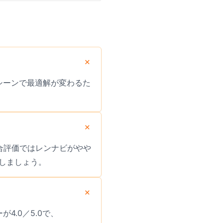
用シーンで最適解が変わるた
。総合評価ではレンナビがやや
しましょう。
が4.0／5.0で、