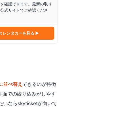
判を確認できます。最新の取り
は公式サイトでご確認くださ
ket レンタカー
を見る ▶
に並べ替え
できるのが特徴
件面での絞り込みがしやす
skyticketが向いて