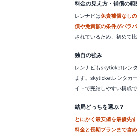
料金の見え方・補償の範
レンナビは
免責補償なしの
償や免責額の条件がバラバ
されているため、初めて比
独自の強み
レンナビもskyticketレ
ます。skyticketレンタカ
イトで完結しやすい構成で
結局どっちを選ぶ？
とにかく最安値を最優先す
料金と長期プランまで含めて