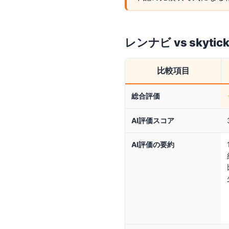
レンナビ
vs
skyti
比較項目
総合評価
AI評価スコア
AI評価の要約