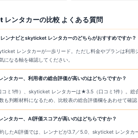
ため、大手チェーンが無い地方でも候補
ket レンタカー
の比較 よくある質問
ンナビとskyticket レンタカーのどちらがおすすめですか？
kyticket レンタカーが一歩リード。ただし料金やプランは利
気になる軸を確認してください。
ket レンタカー、利用者の総合評価が高いのはどちらですか？
口コミ1件）、skyticket レンタカーは★3.5（口コミ1件）
数も判断材料になるため、比較表の総合評価欄をあわせて確認
ket レンタカー、AI評価スコアが高いのはどちらですか？
したAI評価では、レンナビが3.7／5.0、skyticket レンタカー