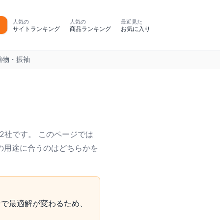
人気の
人気の
最近見た
サイトランキング
商品ランキング
お気に入り
着物・振袖
2社です。 このページでは
の用途に合うのはどちらかを
ンで最適解が変わるため、