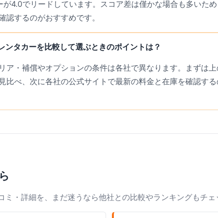
レンタカーが4.0でリードしています。スコア差は僅かな場合も多い
確認するのがおすすめです。
ket レンタカーを比較して選ぶときのポイントは？
リア・補償やオプションの条件は各社で異なります。まずは上の
見比べ、次に各社の公式サイトで最新の料金と在庫を確認する
ら
口コミ・詳細を、まだ迷うなら他社との比較やランキングもチェ