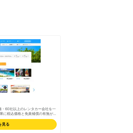
00店舗・60社以上のレンタカー会社を一
果に税込価格と免責補償の有無が明
すい設計です。店舗別の口コミも豊
できます。最新の取り扱い業者・料
を見る
応エリアは全国47都道府県をカバ
で幅広く店舗が検索可能です。