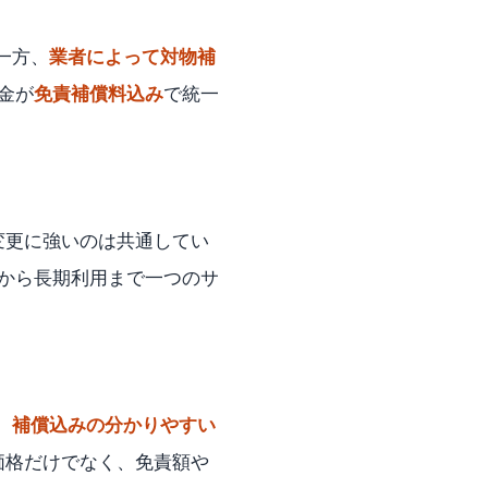
一方、
業者によって対物補
料金が
免責補償料込み
で統一
変更に強いのは共通してい
から長期利用まで一つのサ
、
補償込みの分かりやすい
価格だけでなく、免責額や