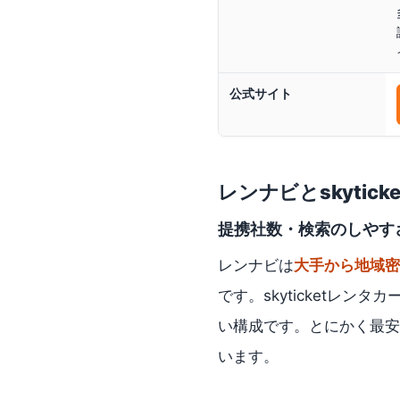
公式サイト
レンナビ
と
skytic
提携社数・検索のしやす
レンナビは
大手から地域密
です。skyticketレンタカ
い構成です。とにかく最安値
います。