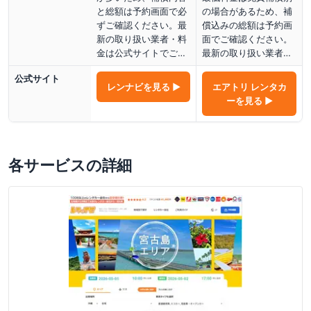
と総額は予約画面で必
の場合があるため、補
ずご確認ください。最
償込みの総額は予約画
新の取り扱い業者・料
面でご確認ください。
金は公式サイトでご…
最新の取り扱い業者…
公式サイト
レンナビ
を見る ▶
エアトリ レンタカ
ー
を見る ▶
各サービスの詳細