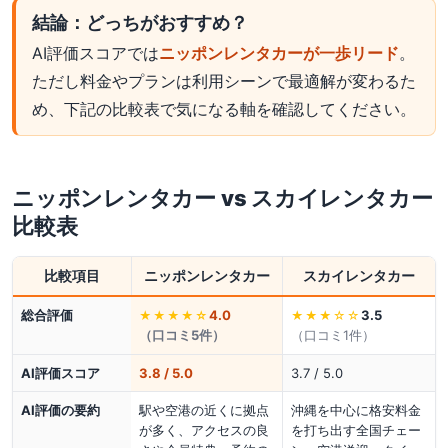
結論：どっちがおすすめ？
AI評価スコアでは
ニッポンレンタカーが一歩リード
。
ただし料金やプランは利用シーンで最適解が変わるた
め、下記の比較表で気になる軸を確認してください。
ニッポンレンタカー
vs
スカイレンタカー
比較表
比較項目
ニッポンレンタカー
スカイレンタカー
総合評価
4.0
3.5
★★★★
☆
★★★
☆☆
（口コミ
5
件）
（口コミ
1
件）
AI評価スコア
3.8 / 5.0
3.7 / 5.0
AI評価の要約
駅や空港の近くに拠点
沖縄を中心に格安料金
が多く、アクセスの良
を打ち出す全国チェー