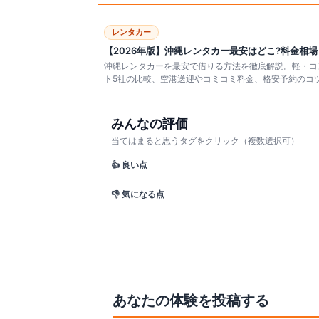
レンタカー
【2026年版】沖縄レンタカー最安はどこ?料金相
沖縄レンタカーを最安で借りる方法を徹底解説。軽・コ
ト5社の比較、空港送迎やコミコミ料金、格安予約のコツ
みんなの評価
当てはまると思うタグをクリック（複数選択可）
👍 良い点
👎 気になる点
あなたの体験を投稿する