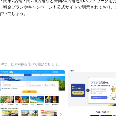
舗・関東7店舗・関西9店舗など全国80店舗超のネットワークを
。料金プランやキャンペーンも公式サイトで明示されており、
すいでしょう。
金やサービス内容を比べて選びましょう。