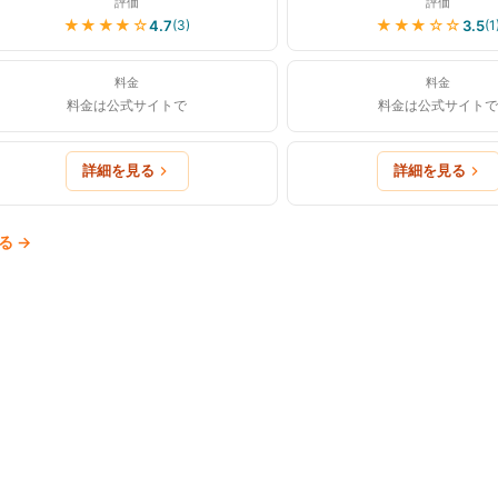
評価
評価
★★★★
☆
★★★
☆☆
4.7
3.5
(
3
)
(
1
料金
料金
料金は公式サイトで
料金は公式サイトで
詳細を見る
詳細を見る
る
→