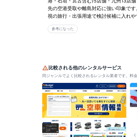
港・石垣・宮古含む)5店舗・九州13店
先の空港受取や離島対応に強い印象です
視の旅行・出張用途で検討候補に入れや
参考になった
比較される他のレンタルサービス
同ジャンルでよく比較されるレンタル業者です。料