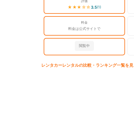
評価
★★★
☆☆
3.5
(
1
)
料金
料金は公式サイトで
閲覧中
レンタカー
レンタルの比較・ランキング一覧を見