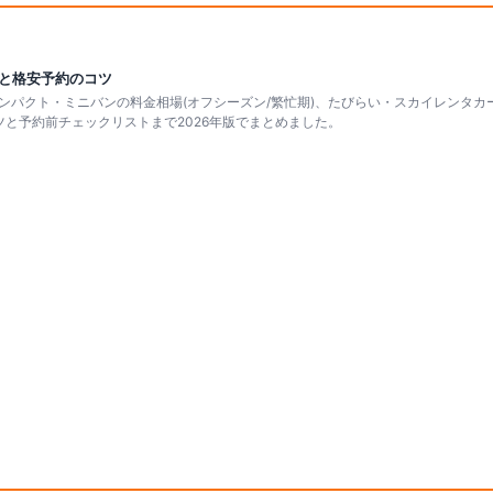
場と格安予約のコツ
ンパクト・ミニバンの料金相場(オフシーズン/繁忙期)、たびらい・スカイレンタカ
と予約前チェックリストまで2026年版でまとめました。