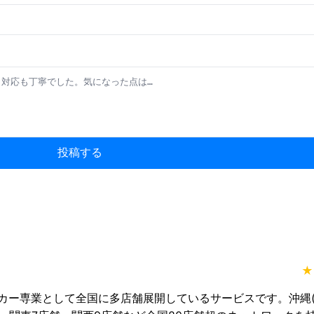
投稿する
★
カー専業として全国に多店舗展開しているサービスです。沖縄