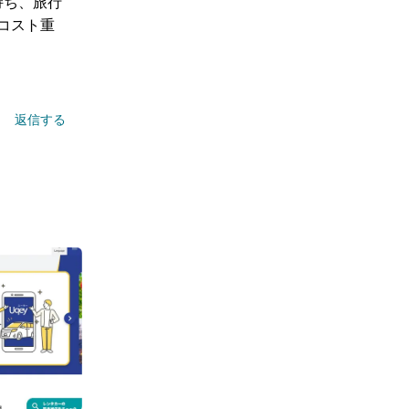
持ち、旅行
コスト重
返信する