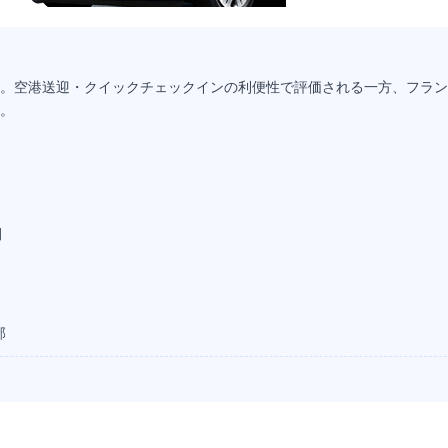
。空港送迎・クイックチェックインの利便性で評価される一方、フラン
。
開
部