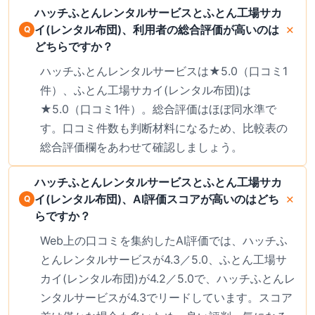
ハッチふとんレンタルサービスとふとん工場サカ
イ(レンタル布団)、利用者の総合評価が高いのは
どちらですか？
ハッチふとんレンタルサービスは★5.0（口コミ1
件）、ふとん工場サカイ(レンタル布団)は
★5.0（口コミ1件）。総合評価はほぼ同水準で
す。口コミ件数も判断材料になるため、比較表の
総合評価欄をあわせて確認しましょう。
ハッチふとんレンタルサービスとふとん工場サカ
イ(レンタル布団)、AI評価スコアが高いのはどち
らですか？
Web上の口コミを集約したAI評価では、ハッチふ
とんレンタルサービスが4.3／5.0、ふとん工場サ
カイ(レンタル布団)が4.2／5.0で、ハッチふとんレ
ンタルサービスが4.3でリードしています。スコア