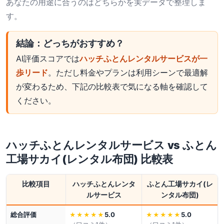
あなたの用途に合うのはどちらかを実データで整理しま
す。
結論：どっちがおすすめ？
AI評価スコアでは
ハッチふとんレンタルサービスが一
歩リード
。ただし料金やプランは利用シーンで最適解
が変わるため、下記の比較表で気になる軸を確認して
ください。
ハッチふとんレンタルサービス
vs
ふとん
工場サカイ(レンタル布団)
比較表
比較項目
ハッチふとんレンタ
ふとん工場サカイ(レ
ルサービス
ンタル布団)
総合評価
5.0
5.0
★★★★★
★★★★★