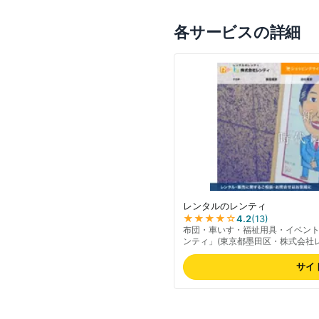
各サービスの詳細
レンタルのレンティ
★★★★
☆
4.2
(
13
)
布団・車いす・福祉用具・イベン
ンティ」(東京都墨田区・株式会社
ビス、福祉用具の販売も行ってい
サイ