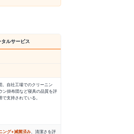
ンタルサービス
団。自社工場でのクリーニン
ダウン掛布団など寝具の品質を評
用で支持されている。
ニング+滅菌済み
、清潔さを評