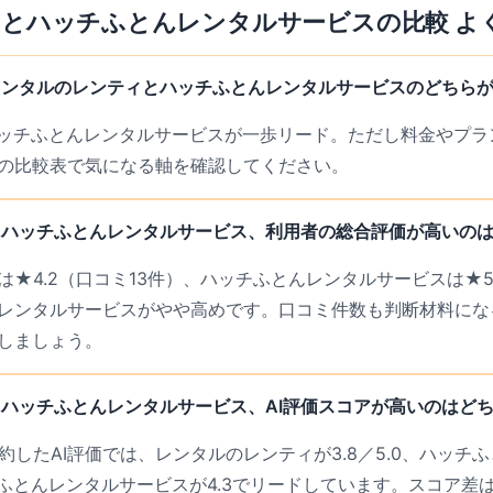
ィ
と
ハッチふとんレンタルサービス
の比較 よ
レンタルのレンティとハッチふとんレンタルサービスのどちら
ハッチふとんレンタルサービスが一歩リード。ただし料金やプラ
の比較表で気になる軸を確認してください。
とハッチふとんレンタルサービス、利用者の総合評価が高いの
★4.2（口コミ13件）、ハッチふとんレンタルサービスは★5
レンタルサービスがやや高めです。口コミ件数も判断材料にな
しましょう。
ハッチふとんレンタルサービス、AI評価スコアが高いのはど
約したAI評価では、レンタルのレンティが3.8／5.0、ハッチ
ッチふとんレンタルサービスが4.3でリードしています。スコア