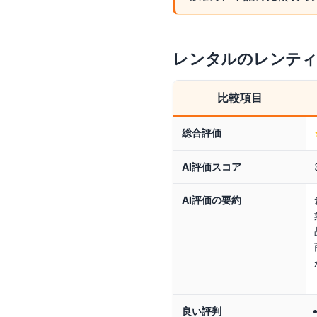
レンタルのレンテ
比較項目
総合評価
AI評価スコア
AI評価の要約
良い評判