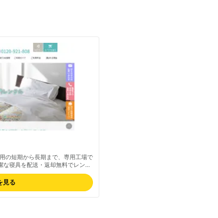
用の短期から長期まで、専用工場で
潔な寝具を配送・返却無料でレンタ
90%ダウンの軽量で体にフィット
八真綿ブランドの品質保証で安心。
を見る
持されています。最新の料金は公式