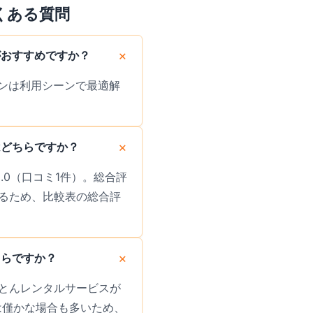
くある質問
がおすすめですか？
ンは利用シーンで最適解
はどちらですか？
.0（口コミ1件）。総合評
るため、比較表の総合評
ちらですか？
ふとんレンタルサービスが
差は僅かな場合も多いため、