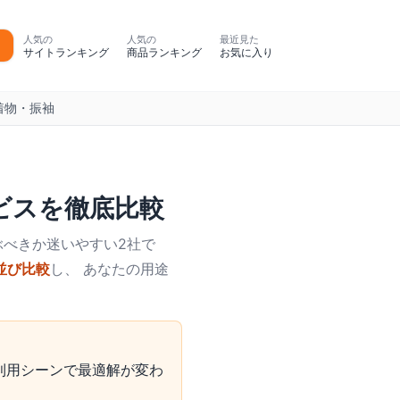
人気の
人気の
最近見た
サイトランキング
商品ランキング
お気に入り
着物・振袖
ビス
を徹底比較
ぶべきか迷いやすい2社で
並び比較
し、 あなたの用途
利用シーンで最適解が変わ