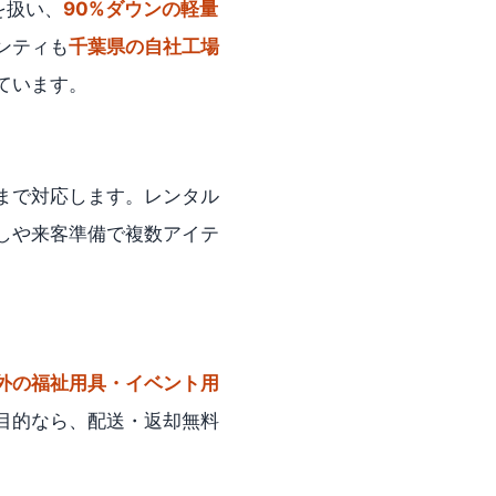
を扱い、
90%ダウンの軽量
ンティも
千葉県の自社工場
ています。
まで対応します。レンタル
しや来客準備で複数アイテ
外の福祉用具・イベント用
目的なら、配送・返却無料