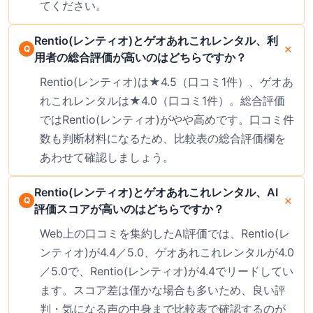
てください。
Rentio(レンティオ)とゲオあれこれレンタル、利
用者の総合評価が高いのはどちらですか？
Rentio(レンティオ)は★4.5（口コミ1件）、ゲオあ
れこれレンタルは★4.0（口コミ1件）。総合評価
ではRentio(レンティオ)がやや高めです。口コミ件
数も判断材料になるため、比較表の総合評価欄を
あわせて確認しましょう。
Rentio(レンティオ)とゲオあれこれレンタル、AI
評価スコアが高いのはどちらですか？
Web上の口コミを集約したAI評価では、Rentio(レ
ンティオ)が4.4／5.0、ゲオあれこれレンタルが4.0
／5.0で、Rentio(レンティオ)が4.4でリードしてい
ます。スコア差は僅かな場合も多いため、良い評
判・気になる声の中身まで比較表で確認するのが