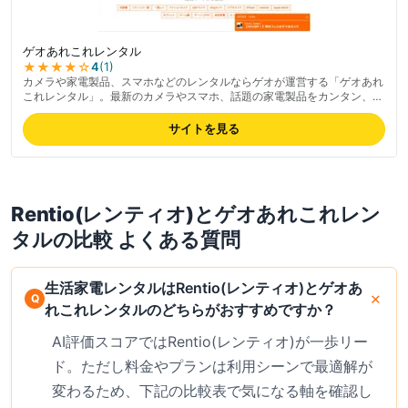
ゲオあれこれレンタル
★★★★
☆
4
(
1
)
カメラや家電製品、スマホなどのレンタルならゲオが運営する「ゲオあれ
これレンタル」。最新のカメラやスマホ、話題の家電製品をカンタン、お
得にレンタルして利用したり試したりできます。
サイトを見る
Rentio(レンティオ)
と
ゲオあれこれレン
タル
の比較 よくある質問
生活家電レンタルはRentio(レンティオ)とゲオあ
れこれレンタルのどちらがおすすめですか？
AI評価スコアではRentio(レンティオ)が一歩リー
ド。ただし料金やプランは利用シーンで最適解が
変わるため、下記の比較表で気になる軸を確認し