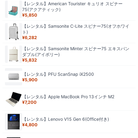
【レンタル】American Tourister キュリオ スピナー
75(アクアティック)
¥
5,850
【レンタル】Samsonite C-Lite スピナー75(オフホワイ
ト)
¥
6,282
【レンタル】Samsonite Minter スピナー75 エキスパン
ダブル(アイボリー)
¥
5,832
【レンタル】PFU ScanSnap iX2500
¥
5,900
【レンタル】Apple MacBook Pro 13インチ M2
¥
7,200
【レンタル】Lenovo V15 Gen 6(Office付き)
¥
4,800