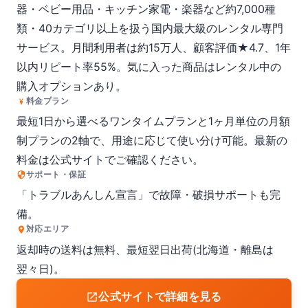
器・ベビー用品・キッチン家電・楽器など約7,000種
類・40カテゴリ以上を扱う国内最大級のレンタル専門
サービス。月間利用者は約15万人、顧客評価★4.7、1年
以内リピート率55%。気に入った商品はレンタル中の
購入オプションあり。
料金プラン
最短1日から選べるワンタイムプランと1ヶ月単位の月額
制プランの2軸で、用途に応じて使い分け可能。最新の
料金は公式サイトでご確認ください。
サポート・保証
「トラブルあんしん宣言」で故障・破損サポートも完
備。
対応エリア
返却時の送料は無料、最短翌日出荷(北海道・離島は
翌々日)。
公式サイトで詳細を見る