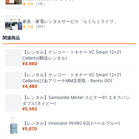
★
3.5
（
1
件）
家具・家電レンタルサービス「らくらくライフ」
★
3.0
（
6
件）
関連商品
【レンタル】ケンコー・トキナー VC Smart 12x21
Cellarto(郵送レンタル)
¥
4,980
【レンタル】ケンコー・トキナー VC Smart 12x21
Cellarto(ぴあアリーナMM店受取・Rentio GO)
¥
4,480
【レンタル】Samsonite Minter スピナー61 エキスパン
ダブル(ネイビー)
¥
5,562
【レンタル】Innovator INV60 62L(ペールブルー)
¥
5,670