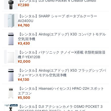
【レンタル】DJI Osmo Pocket 4 Creator Combo
¥
7,280
【レンタル】SHARP シャープ ポータブルクーラー
AV2400U
¥
4,760
【レンタル】Airdog(エアドッグ) X3D コンパクトモデル
空気清浄機
¥
3,430
【レンタル】パナソニック ナノイーX搭載 衣類乾燥除湿
機 F-YEX120B
¥
2,000
【レンタル】Airdog(エアドッグ) X5D フラッグシップパ
フォーマンスモデル空気清浄機
¥
4,130
【レンタル】Hisense(ハイセンス) HPAC-22H スポット
エアコン
¥
5,500
【レンタル】DJI アクションカメラ OSMO POCKET 3