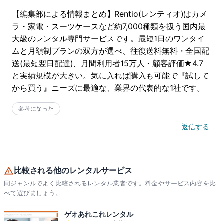
【編集部による情報まとめ】Rentio(レンティオ)はカメ
ラ・家電・スーツケースなど約7,000種類を扱う国内最
大級のレンタル専門サービスです。最短1日のワンタイ
ムと月額制プランの双方が選べ、往復送料無料・全国配
送(最短翌日配達)、月間利用者15万人・顧客評価★4.7
と実績規模が大きい。気に入れば購入も可能で『試して
から買う』ニーズに最適な、業界の代表的な1社です。
参考になった
返信する
比較される他のレンタルサービス
同ジャンルでよく比較されるレンタル業者です。料金やサービス内容を比
べて選びましょう。
ゲオあれこれレンタル