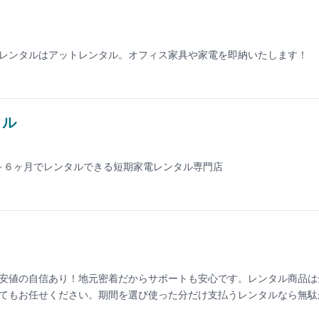
レンタルはアットレンタル。オフィス家具や家電を即納いたします！
タル
～６ヶ月でレンタルできる短期家電レンタル専門店
安値の自信あり！地元密着だからサポートも安心です。レンタル商品は
てもお任せください。期間を選び使った分だけ支払うレンタルなら無駄