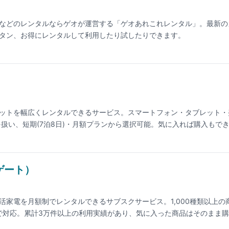
などのレンタルならゲオが運営する「ゲオあれこれレンタル」。最新の
タン、お得にレンタルして利用したり試したりできます。
ットを幅広くレンタルできるサービス。スマートフォン・タブレット・
を扱い、短期(7泊8日)・月額プランから選択可能。気に入れば購入もで
ゲート）
活家電を月額制でレンタルできるサブスクサービス。1,000種類以上の
で対応。累計3万件以上の利用実績があり、気に入った商品はそのまま