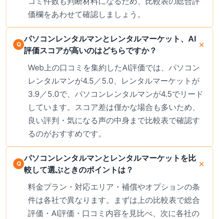
コミ件数も判断材料になるため、比較表の総合評
価欄をあわせて確認しましょう。
パソコンレンタルマンとレンタルマーケット、AI
評価スコアが高いのはどちらですか？
Web上の口コミを集約したAI評価では、パソコン
レンタルマンが4.5／5.0、レンタルマーケットが
3.9／5.0で、パソコンレンタルマンが4.5でリード
しています。スコア差は僅かな場合も多いため、
良い評判・気になる声の中身まで比較表で確認す
るのがおすすめです。
パソコンレンタルマンとレンタルマーケットを比
較して選ぶときのポイントは？
料金プラン・対応エリア・補償やオプションの条
件は各社で異なります。まずは上の比較表で総合
評価・AI評価・口コミ内容を見比べ、次に各社の