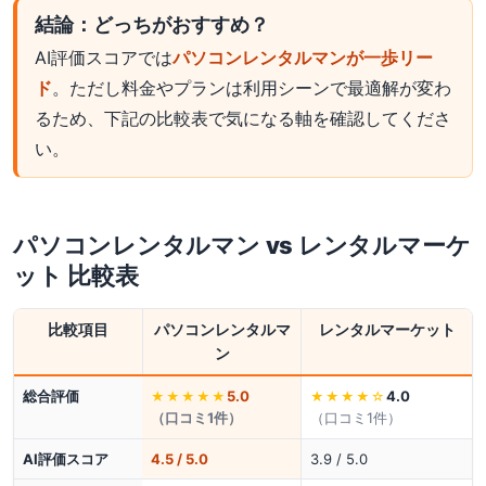
結論：どっちがおすすめ？
AI評価スコアでは
パソコンレンタルマンが一歩リー
ド
。ただし料金やプランは利用シーンで最適解が変わ
るため、下記の比較表で気になる軸を確認してくださ
い。
パソコンレンタルマン
vs
レンタルマーケ
ット
比較表
比較項目
パソコンレンタルマ
レンタルマーケット
ン
総合評価
5.0
4.0
★★★★★
★★★★
☆
（口コミ
1
件）
（口コミ
1
件）
AI評価スコア
4.5 / 5.0
3.9 / 5.0