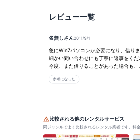
レビュー一覧
名無しさん
2011/9/1
急にWin7パソコンが必要になり、借りま
細かい問い合わせにも丁寧に返事をくだ
今度、また借りることがあった場合も、
参考になった
比較される他のレンタルサービス
同ジャンルでよく比較されるレンタル業者です。料