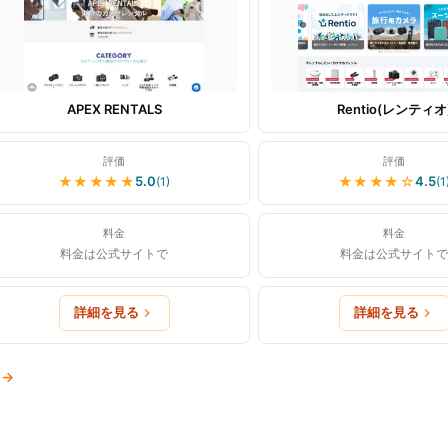
APEX RENTALS
Rentio(レンティオ
評価
評価
★★★★★
★★★★
☆
5.0
4.5
(
1
)
(
1
料金
料金
料金は公式サイトで
料金は公式サイトで
詳細を見る
詳細を見る
→