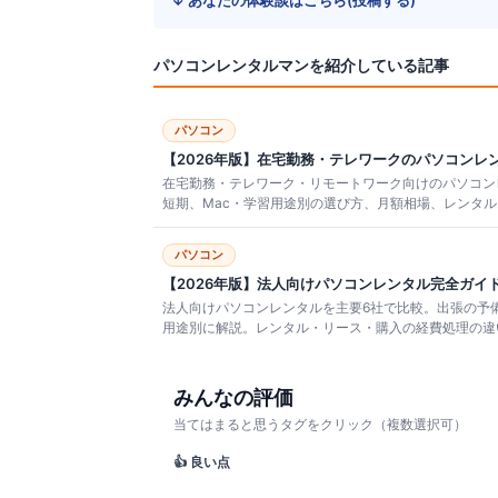
パソコンレンタルマン
を紹介している記事
パソコン
【2026年版】在宅勤務・テレワークのパソコンレ
在宅勤務・テレワーク・リモートワーク向けのパソコンレ
短期、Mac・学習用途別の選び方、月額相場、レンタ
パソコン
【2026年版】法人向けパソコンレンタル完全ガイ
法人向けパソコンレンタルを主要6社で比較。出張の予備機
用途別に解説。レンタル・リース・購入の経費処理の違
みんなの評価
当てはまると思うタグをクリック（複数選択可）
👍 良い点