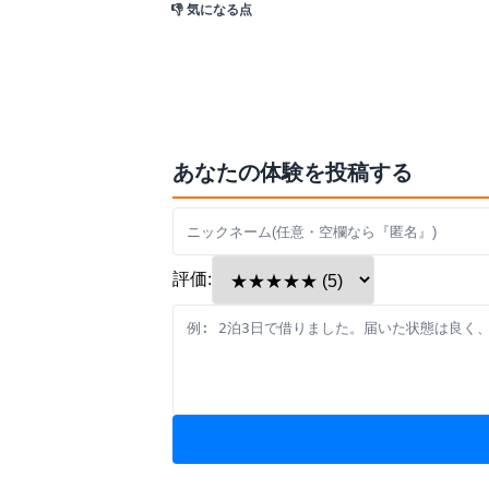
👎 気になる点
あなたの体験を投稿する
評価: