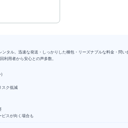
つPCレンタル。迅速な発送・しっかりした梱包・リーズナブルな料金・問い
回利用者から安心との声多数。
)
リスク低減
要
ービスが向く場合も