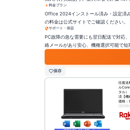
料金プラン
Office 2024インストール済み・
の料金は公式サイトでご確認ください。
サポート・保証
PC故障の急な需要にも翌日配送で対応
絡メールがあり安心、機種選択可能で短
保存
往復送
ルCor
タル）【
済【機
価格：
(2026