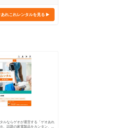
オあれこれレンタル
を見る ▶
タルならゲオが運営する「ゲオあれ
ホ、話題の家電製品をカンタン、お