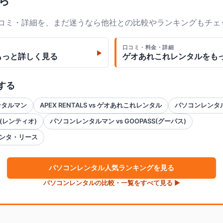
ら
口コミ・詳細を、まだ迷うなら他社との比較やランキングもチェ
口コミ・料金・詳細
▶
もっと詳しく見る
ゲオあれこれレンタル
をも
する
レンタルマン
APEX RENTALS vs ゲオあれこれレンタル
パソコンレンタル
o(レンティオ)
パソコンレンタルマン vs GOOPASS(グーパス)
レンタ・リース
パソコン
レンタル人気ランキングを見る
パソコン
レンタルの比較・一覧をすべて見る ▶