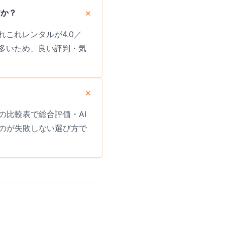
すか？
れこれレンタルが4.0／
も多いため、良い評判・気
比較表で総合評価・AI
のが失敗しない選び方で