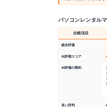
パソコンレンタル
比較項目
総合評価
AI評価スコア
AI評価の要約
良い評判