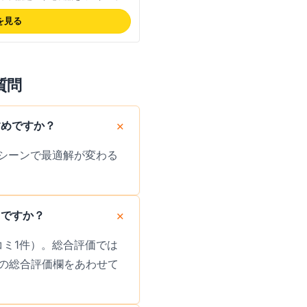
できます。
を見る
質問
すめですか？
シーンで最適解が変わる
らですか？
コミ1件）。総合評価では
の総合評価欄をあわせて