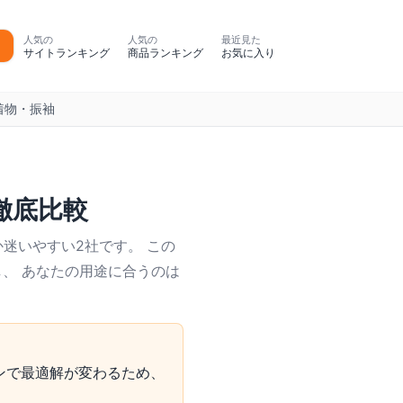
人気の
人気の
最近見た
サイトランキング
商品ランキング
お気に入り
着物・振袖
徹底比較
迷いやすい2社です。 この
し、 あなたの用途に合うのは
ンで最適解が変わるため、