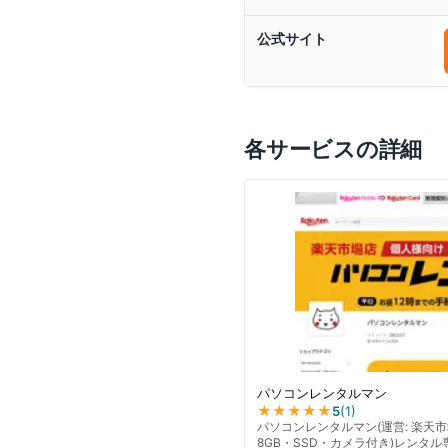
公式サイト
各サービスの詳細
パソコンレンタルマン
★★★★★
5
(
1
)
パソコンレンタルマン(運営: 楽天市場店)
8GB・SSD・カメラ付き)レンタル専