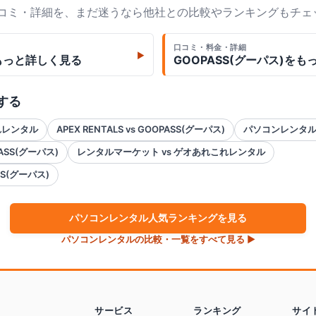
口コミ・詳細を、まだ迷うなら他社との比較やランキングもチェ
口コミ・料金・詳細
▶
もっと詳しく見る
GOOPASS(グーパス)
をも
する
これレンタル
APEX RENTALS vs GOOPASS(グーパス)
パソコンレンタル
ASS(グーパス)
レンタルマーケット vs ゲオあれこれレンタル
S(グーパス)
パソコン
レンタル人気ランキングを見る
パソコン
レンタルの比較・一覧をすべて見る ▶
サービス
ランキング
サイ