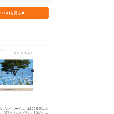
ーパス)
を見る ▶
ブスクサービス。2,500種類以上
、月額サブスクプラン。SONY・