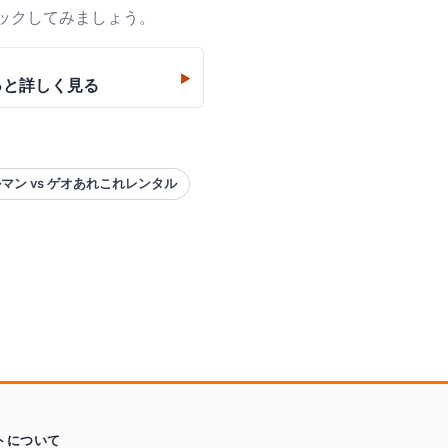
ックしてみましょう。
▶
っと詳しく見る
マン vs ゲオあれこれレンタル
トについて