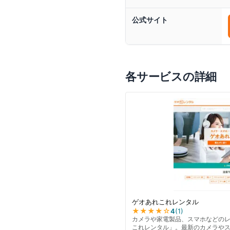
公式サイト
各サービスの詳細
ゲオあれこれレンタル
★★★★
☆
4
(
1
)
カメラや家電製品、スマホなどの
これレンタル」。最新のカメラや