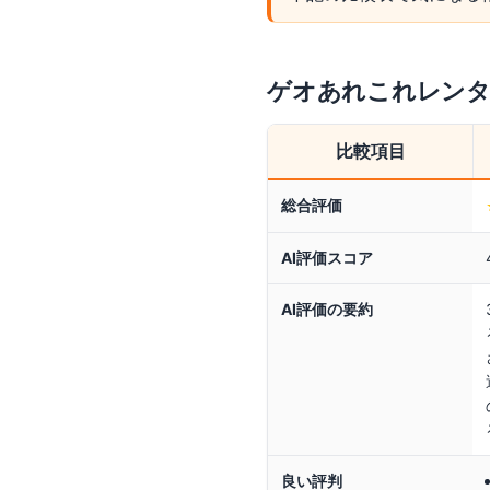
ゲオあれこれレン
比較項目
総合評価
AI評価スコア
AI評価の要約
良い評判