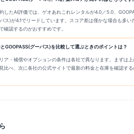
したAI評価では、ゲオあれこれレンタルが4.0／5.0、GOOPASS
グーパス)が4.1でリードしています。スコア差は僅かな場合も多
で確認するのがおすすめです。
とGOOPASS(グーパス)を比較して選ぶときのポイントは？
リア・補償やオプションの条件は各社で異なります。まずは上の
見比べ、次に各社の公式サイトで最新の料金と在庫を確認する
ら