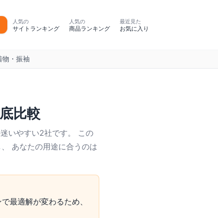
人気の
人気の
最近見た
サイトランキング
商品ランキング
お気に入り
着物・振袖
底比較
迷いやすい2社です。 この
し、 あなたの用途に合うのは
ンで最適解が変わるため、