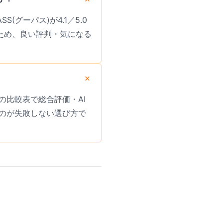
(グーパス)が4.1／5.0
いため、良い評判・気になる
比較表で総合評価・AI
のが失敗しない選び方で