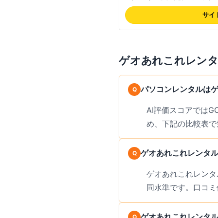
得にレンタルして利用したり試し
サイ
ゲオあれこれレン
パソコンレンタルはゲ
AI評価スコアではG
め、下記の比較表で
ゲオあれこれレンタル
ゲオあれこれレンタル
同水準です。口コミ
ゲオあれこれレンタルと