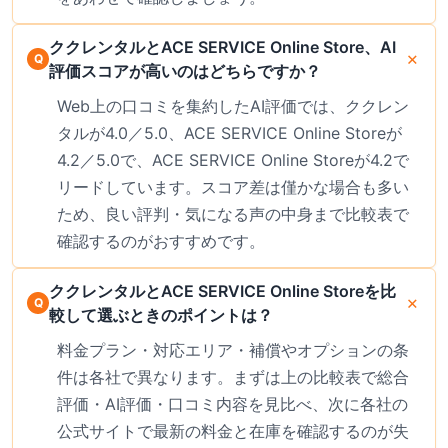
ククレンタルとACE SERVICE Online Store、AI
評価スコアが高いのはどちらですか？
Web上の口コミを集約したAI評価では、ククレン
タルが4.0／5.0、ACE SERVICE Online Storeが
4.2／5.0で、ACE SERVICE Online Storeが4.2で
リードしています。スコア差は僅かな場合も多い
ため、良い評判・気になる声の中身まで比較表で
確認するのがおすすめです。
ククレンタルとACE SERVICE Online Storeを比
較して選ぶときのポイントは？
料金プラン・対応エリア・補償やオプションの条
件は各社で異なります。まずは上の比較表で総合
評価・AI評価・口コミ内容を見比べ、次に各社の
公式サイトで最新の料金と在庫を確認するのが失