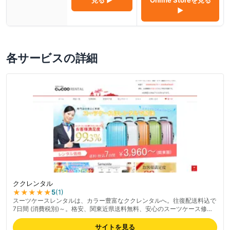
▶
各サービスの詳細
ククレンタル
★★★★★
5
(
1
)
スーツケースレンタルは、カラー豊富なククレンタルへ。往復配送料込で
7日間 (消費税別)～。格安、関東近県送料無料、安心のスーツケース修理
代無償サービス付。最新の料金は公式サイトでご確認ください。
サイトを見る