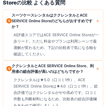
Store
の比較 よくある質問
スーツケースレンタルはククレンタルとACE
SERVICE Online Storeのどちらがおすすめです
か？
AI評価スコアではACE SERVICE Online Storeが一
歩リード。ただし料金やプランは利用シーンで最
適解が変わるため、下記の比較表で気になる軸を
確認してください。
ククレンタルとACE SERVICE Online Store、利
用者の総合評価が高いのはどちらですか？
ククレンタルは★5.0（口コミ1件）、ACE
SERVICE Online Storeは★4.0（口コミ1件）。総
合評価ではククレンタルがやや高めです。口コミ
件数も判断材料になるため、比較表の総合評価欄
をあわせて確認しましょう。