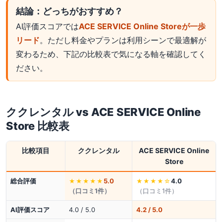
結論：どっちがおすすめ？
AI評価スコアでは
ACE SERVICE Online Storeが一歩
リード
。ただし料金やプランは利用シーンで最適解が
変わるため、下記の比較表で気になる軸を確認してく
ださい。
ククレンタル
vs
ACE SERVICE Online
Store
比較表
比較項目
ククレンタル
ACE SERVICE Online
Store
総合評価
5.0
4.0
★★★★★
★★★★
☆
（口コミ
1
件）
（口コミ
1
件）
AI評価スコア
4.0 / 5.0
4.2 / 5.0