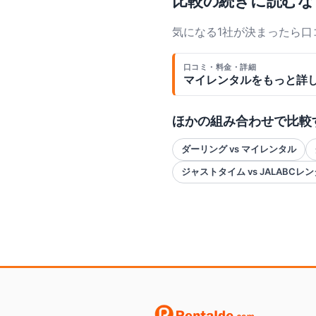
比較の続きに読むな
気になる1社が決まったら
口コミ・料金・詳細
マイレンタル
をもっと詳
ほかの組み合わせで比較
ダーリング vs マイレンタル
ジャストタイム vs JALABC