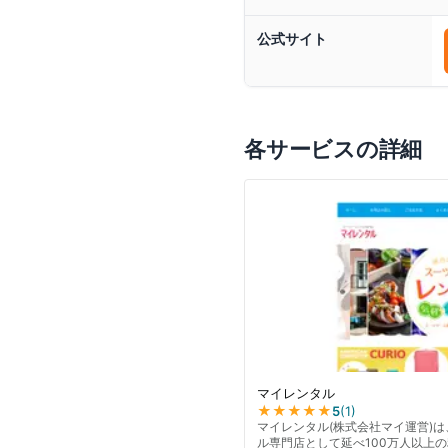
公式サイト
各サービスの詳細
マイレンタル
★★★★★
5
(
1
)
マイレンタル(株式会社マイ運営)
ル専門店として延べ100万人以上の