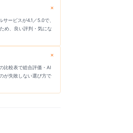
？
サービスが4.1／5.0で、
いため、良い評判・気にな
比較表で総合評価・AI
のが失敗しない選び方で