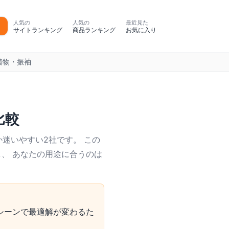
人気の
人気の
最近見た
サイトランキング
商品ランキング
お気に入り
着物・振袖
比較
迷いやすい2社です。 この
し、 あなたの用途に合うのは
シーンで最適解が変わるた