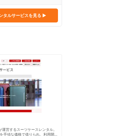
レンタルサービス
を見る ▶
ーが運営するスーツケースレンタル。
を手頃な価格で借りられ、利用開始