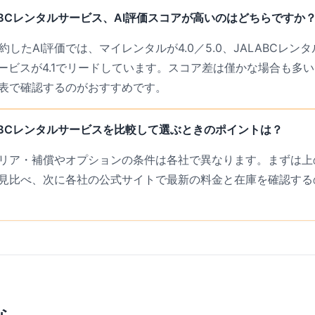
ABCレンタルサービス、AI評価スコアが高いのはどちらですか
したAI評価では、マイレンタルが4.0／5.0、JALABCレンタル
ルサービスが4.1でリードしています。スコア差は僅かな場合も多
表で確認するのがおすすめです。
ABCレンタルサービスを比較して選ぶときのポイントは？
リア・補償やオプションの条件は各社で異なります。まずは上の
見比べ、次に各社の公式サイトで最新の料金と在庫を確認する