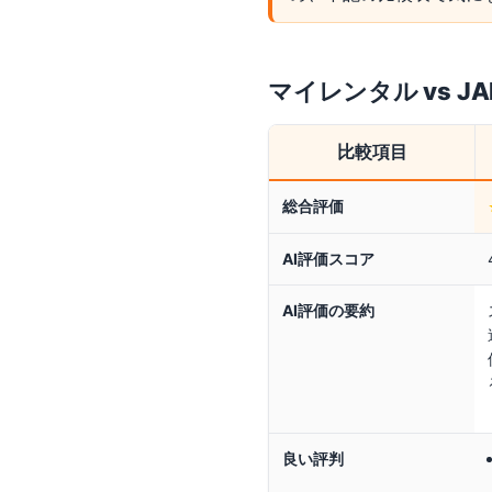
マイレンタル
vs
J
比較項目
総合評価
AI評価スコア
AI評価の要約
良い評判