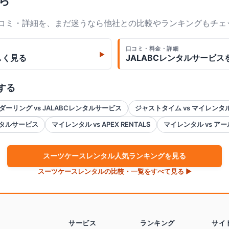
ら
口コミ・詳細を、まだ迷うなら他社との比較やランキングもチェ
口コミ・料金・詳細
▶
しく見る
JALABCレンタルサービス
する
ダーリング vs JALABCレンタルサービス
ジャストタイム vs マイレンタ
レンタルサービス
マイレンタル vs APEX RENTALS
マイレンタル vs ア
スーツケース
レンタル人気ランキングを見る
スーツケース
レンタルの比較・一覧をすべて見る ▶
サービス
ランキング
サイ