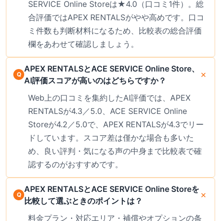
SERVICE Online Storeは★4.0（口コミ1件）。総
合評価ではAPEX RENTALSがやや高めです。口コ
ミ件数も判断材料になるため、比較表の総合評価
欄をあわせて確認しましょう。
APEX RENTALSとACE SERVICE Online Store、
AI評価スコアが高いのはどちらですか？
Web上の口コミを集約したAI評価では、APEX
RENTALSが4.3／5.0、ACE SERVICE Online
Storeが4.2／5.0で、APEX RENTALSが4.3でリー
ドしています。スコア差は僅かな場合も多いた
め、良い評判・気になる声の中身まで比較表で確
認するのがおすすめです。
APEX RENTALSとACE SERVICE Online Storeを
比較して選ぶときのポイントは？
料金プラン・対応エリア・補償やオプションの条