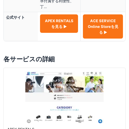
準付属する利便性、
丁…
公式サイト
APEX RENTALS
ACE SERVICE
を見る ▶
Online Store
を見
る ▶
各サービスの詳細