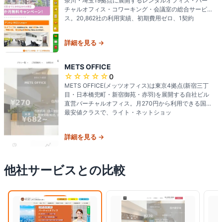
奈川・埼玉19拠点に展開するレンタルオフィス・バー
チャルオフィス・コワーキング・会議室の総合サービ
ス。20,862社の利用実績、初期費用ゼロ、1契約
詳細を見る →
METS OFFICE
☆☆☆☆☆
0
METS OFFICE(メッツオフィス)は東京4拠点(新宿三丁
目・日本橋兜町・新宿御苑・赤羽)を展開する自社ビル
直営バーチャルオフィス。月270円から利用できる国内
最安値クラスで、ライト・ネットショッ
詳細を見る →
他社サービスとの比較
閲覧中