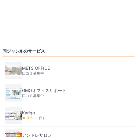
同ジャンルのサービス
METS OFFICE
口コミ募集中
GMOオフィスサポート
口コミ募集中
Karigo
★
3.5
（
1
件）
アントレサロン