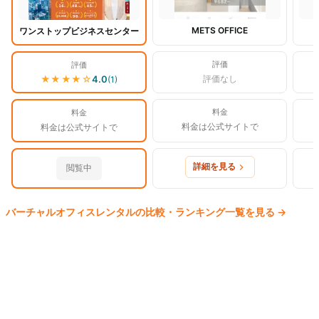
METS OFFICE
ワンストップビジネスセンター
評価
評価
★★★★
☆
4.0
評価なし
(
1
)
料金
料金
料金は公式サイトで
料金は公式サイトで
詳細を見る
閲覧中
バーチャルオフィス
レンタルの比較・ランキング一覧を見る
→