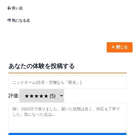
👍 良い点
👎 気になる点
✕ 閉じる
あなたの体験を投稿する
評価: