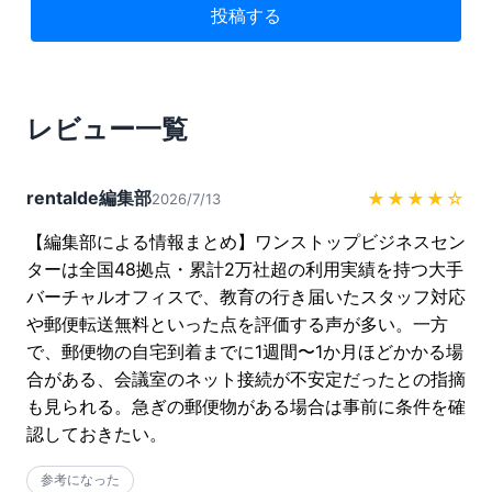
投稿する
レビュー一覧
rentalde編集部
★★★★
☆
2026/7/13
【編集部による情報まとめ】ワンストップビジネスセン
ターは全国48拠点・累計2万社超の利用実績を持つ大手
バーチャルオフィスで、教育の行き届いたスタッフ対応
や郵便転送無料といった点を評価する声が多い。一方
で、郵便物の自宅到着までに1週間〜1か月ほどかかる場
合がある、会議室のネット接続が不安定だったとの指摘
も見られる。急ぎの郵便物がある場合は事前に条件を確
認しておきたい。
参考になった