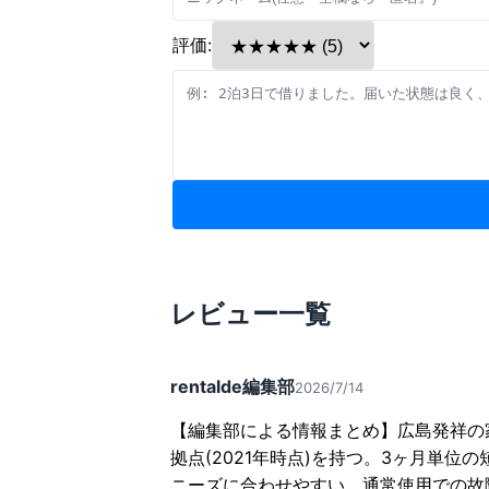
評価:
レビュー一覧
rentalde編集部
2026/7/14
【編集部による情報まとめ】広島発祥の家
拠点(2021年時点)を持つ。3ヶ月単
ニーズに合わせやすい。通常使用での故