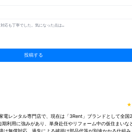
投稿する
★
電レンタル専門店で、現在は「3Rent」ブランドとして全国2
位の短期利用に強みがあり、単身赴任やリフォーム中の仮住まいな
障は無償対応、過失による破損は部品代等が別途かかる仕組み。