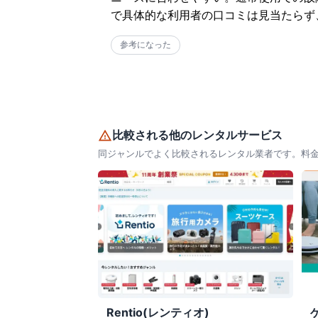
で具体的な利用者の口コミは見当たらず
参考になった
比較される他のレンタルサービス
同ジャンルでよく比較されるレンタル業者です。料
Rentio(レンティオ)