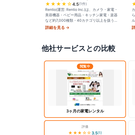
★★★★
☆
4.5
(
1
件)
Rentio(運営: Rentio Inc.)は、カメラ・家電・
美容機器・ベビー用品・キッチン家電・楽器
など約7,000種類・40カテゴリ以上を扱う国
内最大級のレンタル専門サービス。最短1日か
詳細を見る →
ら選べる
他社サービスとの比較
閲覧中
3ヶ月の家電レンタル
評価
★★★
☆☆
3.5
(
1
)