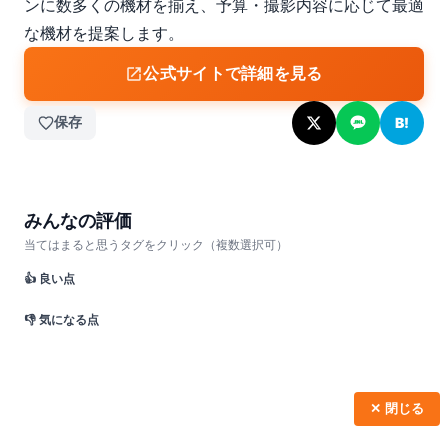
ンに数多くの機材を揃え、予算・撮影内容に応じて最適
な機材を提案します。
公式サイトで詳細を見る
保存
B!
みんなの評価
当てはまると思うタグをクリック（複数選択可）
👍 良い点
👎 気になる点
✕ 閉じる