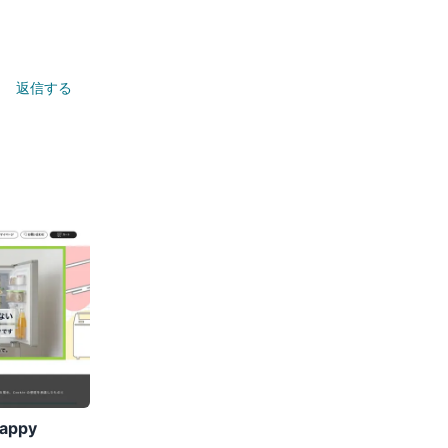
返信する
ppy