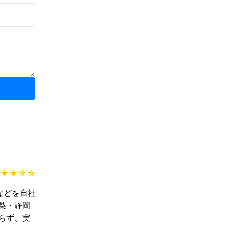
★★
☆☆
などを自社
梨・静岡
らず、実