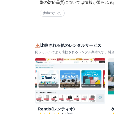
際の対応品質については情報が限られる
参考になった
比較される他のレンタルサービス
同ジャンルでよく比較されるレンタル業者です。料
Rentio(レンティオ)
(
1
件)