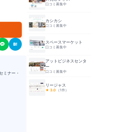
口コミ募集中
カシカシ
口コミ募集中
スペースマーケット
B!
口コミ募集中
アットビジネスセンタ
ー
口コミ募集中
セミナー・
リージャス
★
3.0
（
1
件）