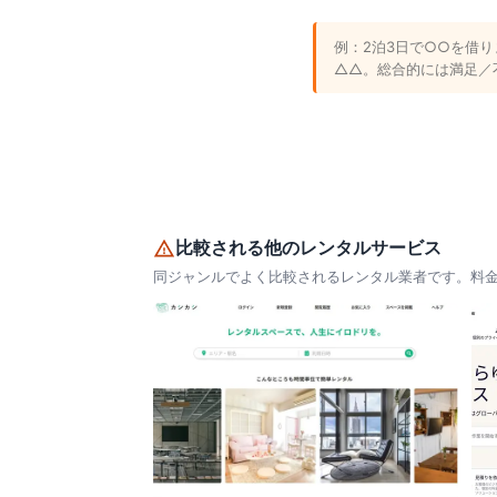
例：2泊3日で○○を借
△△。総合的には満足／
比較される他のレンタルサービス
同ジャンルでよく比較されるレンタル業者です。料