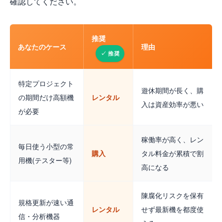
確認してください。
推奨
あなたのケース
理由
特定プロジェクト
遊休期間が長く、購
の期間だけ高額機
レンタル
入は資産効率が悪い
が必要
稼働率が高く、レン
毎日使う小型の常
購入
タル料金が累積で割
用機(テスター等)
高になる
陳腐化リスクを保有
規格更新が速い通
レンタル
せず最新機を都度使
信・分析機器