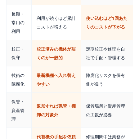
長期・
利用が続くほど累計
使い込むほど1回あた
常用の
コストが増える
りのコストが下がる
利用
校正・
校正済みの機体が届
定期校正や修理を自
保守
くのが一般的
社で手配・管理する
技術の
最新機種へ入れ替え
陳腐化リスクを保有
陳腐化
やすい
側が負う
保管・
返却すれば保管・棚
保管場所と資産管理
資産管
卸の対象外
の工数が必要
理
代替機の手配を依頼
修理期間中は業務が