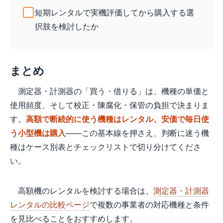
短期レンタルで実機評価してから購入する選
択肢を検討したか
まとめ
測定器・計測器の「買う・借りる」は、機種の単価と
使用頻度、そして校正・陳腐化・保管の負担で決まりま
す。
高額で断続的に使う機種はレンタル、安価で毎日使
う小型機は購入
——この基本線を押さえ、判断に迷う機
種はケース別表とチェックリストで切り分けてくださ
い。
高額機のレンタルを検討する場合は、
測定器・計測器
レンタルの比較ページ
で複数の事業者の対応機種と条件
を見比べることをおすすめします。