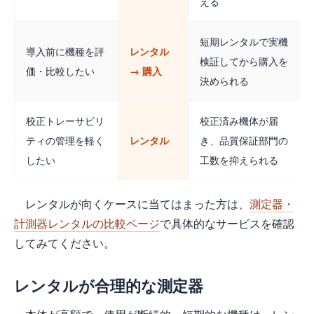
える
短期レンタルで実機
導入前に機種を評
レンタル
検証してから購入を
価・比較したい
→ 購入
決められる
校正トレーサビリ
校正済み機体が届
ティの管理を軽く
レンタル
き、品質保証部門の
したい
工数を抑えられる
レンタルが向くケースに当てはまった方は、
測定器・
計測器レンタルの比較ページ
で具体的なサービスを確認
してみてください。
レンタルが合理的な測定器