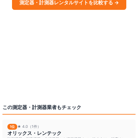
測定器・計測器
レンタルサイトを比較する →
この
測定器・計測器
業者もチェック
★
4.0
（1件）
1
位
オリックス・レンテック