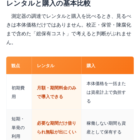
レンタルと購入の基本比較
測定器の調達でレンタルと購入を比べるとき、見るべ
きは本体価格だけではありません。校正・保管・陳腐化
まで含めた「総保有コスト」で考えると判断がぶれませ
ん。
観点
レンタル
購入
本体価格を一括また
初期費
月額・期間料金のみ
は資産計上で負担す
用
で導入できる
る
短期・
必要な期間だけ借り
稼働しない期間も資
単発の
られ無駄が出にくい
産として保有する
利用