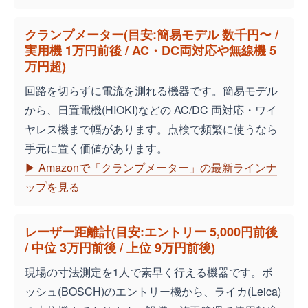
クランプメーター(目安:簡易モデル 数千円〜 /
実用機 1万円前後 / AC・DC両対応や無線機 5
万円超)
回路を切らずに電流を測れる機器です。簡易モデル
から、日置電機(HIOKI)などの AC/DC 両対応・ワイ
ヤレス機まで幅があります。点検で頻繁に使うなら
手元に置く価値があります。
▶ Amazonで「クランプメーター」の最新ラインナ
ップを見る
レーザー距離計(目安:エントリー 5,000円前後
/ 中位 3万円前後 / 上位 9万円前後)
現場の寸法測定を1人で素早く行える機器です。ボ
ッシュ(BOSCH)のエントリー機から、ライカ(Leica)