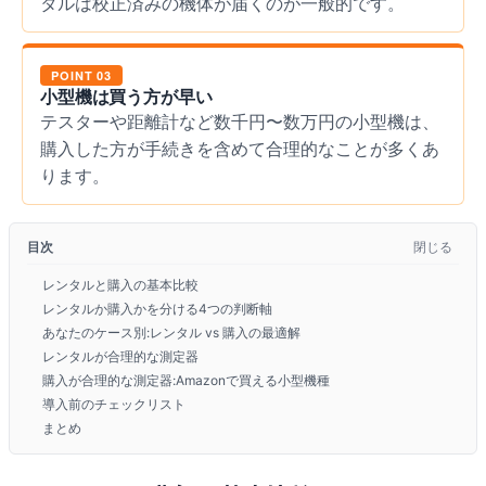
タルは校正済みの機体が届くのが一般的です。
POINT 03
小型機は買う方が早い
テスターや距離計など数千円〜数万円の小型機は、
購入した方が手続きを含めて合理的なことが多くあ
ります。
目次
閉じる
レンタルと購入の基本比較
レンタルか購入かを分ける4つの判断軸
あなたのケース別:レンタル vs 購入の最適解
レンタルが合理的な測定器
購入が合理的な測定器:Amazonで買える小型機種
導入前のチェックリスト
まとめ