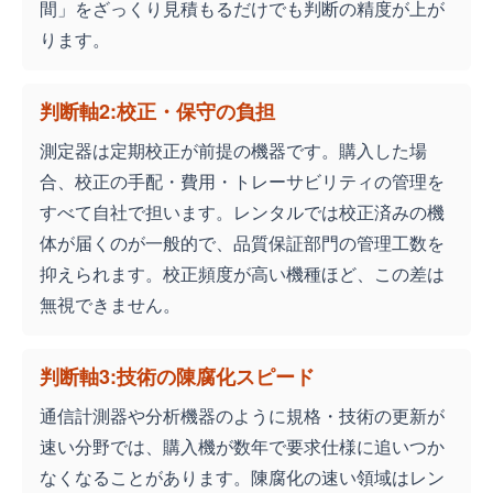
間」をざっくり見積もるだけでも判断の精度が上が
ります。
判断軸2:校正・保守の負担
測定器は定期校正が前提の機器です。購入した場
合、校正の手配・費用・トレーサビリティの管理を
すべて自社で担います。レンタルでは校正済みの機
体が届くのが一般的で、品質保証部門の管理工数を
抑えられます。校正頻度が高い機種ほど、この差は
無視できません。
判断軸3:技術の陳腐化スピード
通信計測器や分析機器のように規格・技術の更新が
速い分野では、購入機が数年で要求仕様に追いつか
なくなることがあります。陳腐化の速い領域はレン