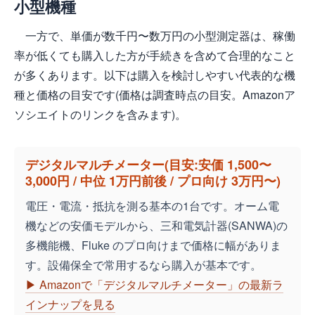
小型機種
一方で、単価が数千円〜数万円の小型測定器は、稼働
率が低くても購入した方が手続きを含めて合理的なこと
が多くあります。以下は購入を検討しやすい代表的な機
種と価格の目安です(価格は調査時点の目安。Amazonア
ソシエイトのリンクを含みます)。
デジタルマルチメーター(目安:安価 1,500〜
3,000円 / 中位 1万円前後 / プロ向け 3万円〜)
電圧・電流・抵抗を測る基本の1台です。オーム電
機などの安価モデルから、三和電気計器(SANWA)の
多機能機、Fluke のプロ向けまで価格に幅がありま
す。設備保全で常用するなら購入が基本です。
▶ Amazonで「デジタルマルチメーター」の最新ラ
インナップを見る