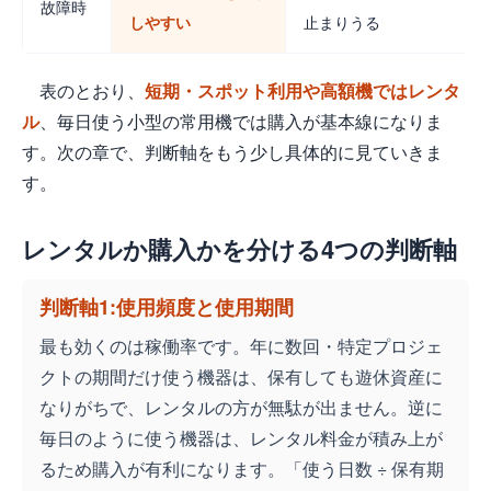
故障時
しやすい
止まりうる
表のとおり、
短期・スポット利用や高額機ではレンタ
ル
、毎日使う小型の常用機では購入が基本線になりま
す。次の章で、判断軸をもう少し具体的に見ていきま
す。
レンタルか購入かを分ける4つの判断軸
判断軸1:使用頻度と使用期間
最も効くのは稼働率です。年に数回・特定プロジェ
クトの期間だけ使う機器は、保有しても遊休資産に
なりがちで、レンタルの方が無駄が出ません。逆に
毎日のように使う機器は、レンタル料金が積み上が
るため購入が有利になります。「使う日数 ÷ 保有期