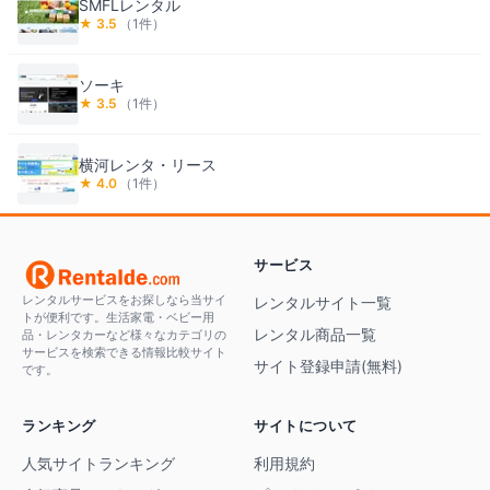
SMFLレンタル
★
3.5
（
1
件）
ソーキ
★
3.5
（
1
件）
横河レンタ・リース
★
4.0
（
1
件）
サービス
レンタルサービスをお探しなら当サイ
レンタルサイト一覧
トが便利です。生活家電・ベビー用
レンタル商品一覧
品・レンタカーなど様々なカテゴリの
サービスを検索できる情報比較サイト
サイト登録申請(無料)
です。
ランキング
サイトについて
人気サイトランキング
利用規約