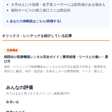
大手ゆえに小規模・低予算ユーザーには割高感がある場合も
個別サービスの第三者口コミは限定的
↓ あなたの体験談はこちら(投稿する)
オリックス・レンテック
を紹介している記事
医療機器
病院向け医療機器レンタル完全ガイド｜費用相場・リースとの違い・選
び方
病院・クリニックで医療機器をレンタルする方法を臨床工学技士・購買担当
者向けに解説。AED・超音波・生体モニターの費用相場、リース・購入との
違い、短期レンタルが効くシーン、業者の選び方と契約前チェックリストま
で網羅した完全ガイドです。
みんなの評価
当てはまると思うタグをクリック（複数選択可）
👍 良い点