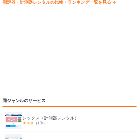
測定器・計測器
レンタルの比較・ランキング一覧を見る
→
同ジャンルのサービス
レックス（計測器レンタル）
★
4.0
（
1
件）