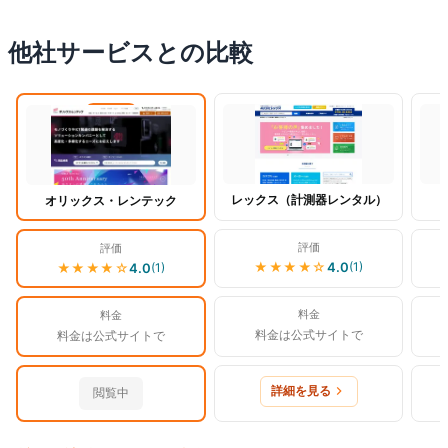
他社サービスとの比較
閲覧中
レックス（計測器レンタル）
オリックス・レンテック
評価
評価
★★★★
☆
4.0
(
1
)
★★★★
☆
4.0
(
1
)
料金
料金
料金は公式サイトで
料金は公式サイトで
詳細を見る
閲覧中