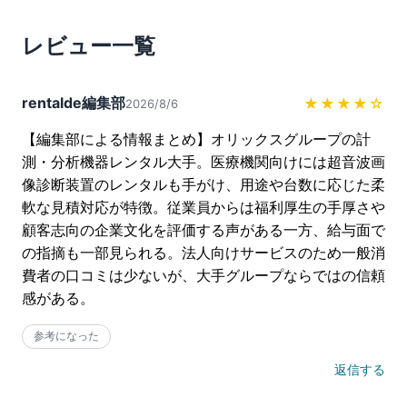
レビュー一覧
rentalde編集部
★★★★
☆
2026/8/6
【編集部による情報まとめ】オリックスグループの計
測・分析機器レンタル大手。医療機関向けには超音波画
像診断装置のレンタルも手がけ、用途や台数に応じた柔
軟な見積対応が特徴。従業員からは福利厚生の手厚さや
顧客志向の企業文化を評価する声がある一方、給与面で
の指摘も一部見られる。法人向けサービスのため一般消
費者の口コミは少ないが、大手グループならではの信頼
感がある。
参考になった
返信する