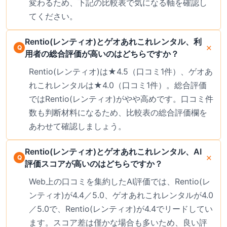
変わるため、下記の比較表で気になる軸を確認し
てください。
Rentio(レンティオ)とゲオあれこれレンタル、利
用者の総合評価が高いのはどちらですか？
Rentio(レンティオ)は★4.5（口コミ1件）、ゲオあ
れこれレンタルは★4.0（口コミ1件）。総合評価
ではRentio(レンティオ)がやや高めです。口コミ件
数も判断材料になるため、比較表の総合評価欄を
あわせて確認しましょう。
Rentio(レンティオ)とゲオあれこれレンタル、AI
評価スコアが高いのはどちらですか？
Web上の口コミを集約したAI評価では、Rentio(レ
ンティオ)が4.4／5.0、ゲオあれこれレンタルが4.0
／5.0で、Rentio(レンティオ)が4.4でリードしてい
ます。スコア差は僅かな場合も多いため、良い評