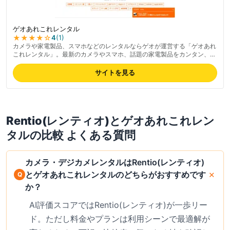
ゲオあれこれレンタル
★★★★
☆
4
(
1
)
カメラや家電製品、スマホなどのレンタルならゲオが運営する「ゲオあれ
これレンタル」。最新のカメラやスマホ、話題の家電製品をカンタン、お
得にレンタルして利用したり試したりできます。
サイトを見る
Rentio(レンティオ)
と
ゲオあれこれレン
タル
の比較 よくある質問
カメラ・デジカメレンタルはRentio(レンティオ)
とゲオあれこれレンタルのどちらがおすすめです
か？
AI評価スコアではRentio(レンティオ)が一歩リー
ド。ただし料金やプランは利用シーンで最適解が