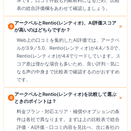
準です。口コミ件数も判断材料になるため、比較
表の総合評価欄をあわせて確認しましょう。
アークベルとRentio(レンティオ)、AI評価スコア
が高いのはどちらですか？
Web上の口コミを集約したAI評価では、アークベ
ルが3.9／5.0、Rentio(レンティオ)が4.4／5.0で、
Rentio(レンティオ)が4.4でリードしています。ス
コア差は僅かな場合も多いため、良い評判・気に
なる声の中身まで比較表で確認するのがおすすめ
です。
アークベルとRentio(レンティオ)を比較して選ぶ
ときのポイントは？
料金プラン・対応エリア・補償やオプションの条
件は各社で異なります。まずは上の比較表で総合
評価・AI評価・口コミ内容を見比べ、次に各社の