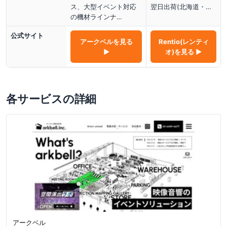
ス、大型イベント対応
翌日出荷(北海道・…
の機材ラインナ…
公式サイト
アークベル
を見る
Rentio(レンティ
▶
オ)
を見る ▶
各サービスの詳細
アークベル