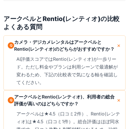
破損サポートも完備。気に入った商品はレンタル中の購入オプションあ
り。最新の料金は公式サイトでご確認ください。
アークベル
と
Rentio(レンティオ)
の比較
よくある質問
カメラ・デジカメレンタルはアークベルと
Rentio(レンティオ)のどちらがおすすめですか？
AI評価スコアではRentio(レンティオ)が一歩リー
ド。ただし料金やプランは利用シーンで最適解が
変わるため、下記の比較表で気になる軸を確認し
てください。
アークベルとRentio(レンティオ)、利用者の総合
評価が高いのはどちらですか？
アークベルは★4.5（口コミ2件）、Rentio(レンテ
ィオ)は★4.5（口コミ1件）。総合評価はほぼ同水