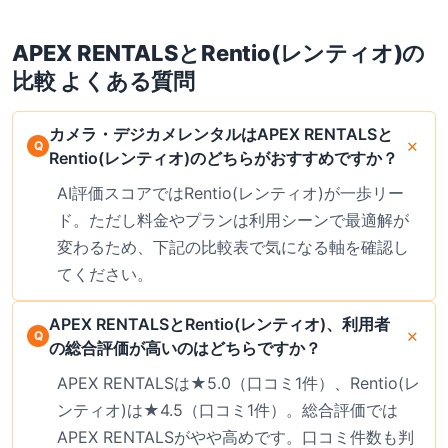
破損サポートも完備。気に入った商品はレンタル中の購入オプションあ
り。最新の料金は公式サイトでご確認ください。
APEX RENTALS
と
Rentio(レンティオ)
の
比較 よくある質問
カメラ・デジカメレンタルはAPEX RENTALSと
Rentio(レンティオ)のどちらがおすすめですか？
AI評価スコアではRentio(レンティオ)が一歩リー
ド。ただし料金やプランは利用シーンで最適解が
変わるため、下記の比較表で気になる軸を確認し
てください。
APEX RENTALSとRentio(レンティオ)、利用者
の総合評価が高いのはどちらですか？
APEX RENTALSは★5.0（口コミ1件）、Rentio(レ
ンティオ)は★4.5（口コミ1件）。総合評価では
APEX RENTALSがやや高めです。口コミ件数も判