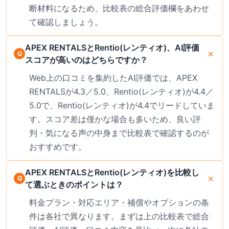
断材料になるため、比較表の総合評価欄をあわせ
て確認しましょう。
APEX RENTALSとRentio(レンティオ)、AI評価
スコアが高いのはどちらですか？
Web上の口コミを集約したAI評価では、APEX
RENTALSが4.3／5.0、Rentio(レンティオ)が4.4／
5.0で、Rentio(レンティオ)が4.4でリードしていま
す。スコア差は僅かな場合も多いため、良い評
判・気になる声の中身まで比較表で確認するのが
おすすめです。
APEX RENTALSとRentio(レンティオ)を比較し
て選ぶときのポイントは？
料金プラン・対応エリア・補償やオプションの条
件は各社で異なります。まずは上の比較表で総合