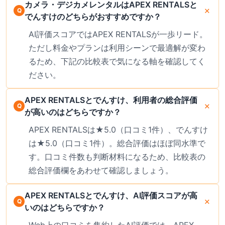
カメラ・デジカメレンタルはAPEX RENTALSと
でんすけのどちらがおすすめですか？
AI評価スコアではAPEX RENTALSが一歩リード。
ただし料金やプランは利用シーンで最適解が変わ
るため、下記の比較表で気になる軸を確認してく
ださい。
APEX RENTALSとでんすけ、利用者の総合評価
が高いのはどちらですか？
APEX RENTALSは★5.0（口コミ1件）、でんすけ
は★5.0（口コミ1件）。総合評価はほぼ同水準で
す。口コミ件数も判断材料になるため、比較表の
総合評価欄をあわせて確認しましょう。
APEX RENTALSとでんすけ、AI評価スコアが高
いのはどちらですか？
Web上の口コミを集約したAI評価では、APEX