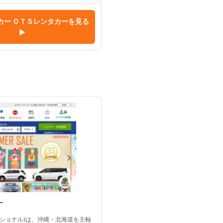
カー ＯＴＳレンタカー
を見る
▶
ー
ーナショナル)は、沖縄・北海道を主軸