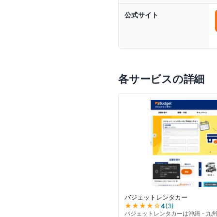
公式サイト
各サービスの詳細
バジェットレンタカー
★★★★
☆
4
(
3
)
バジェットレンタカーは沖縄・九