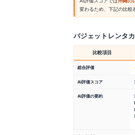
AI評価スコアでは
沖縄の
変わるため、下記の比較
バジェットレンタ
比較項目
総合評価
AI評価スコア
AI評価の要約