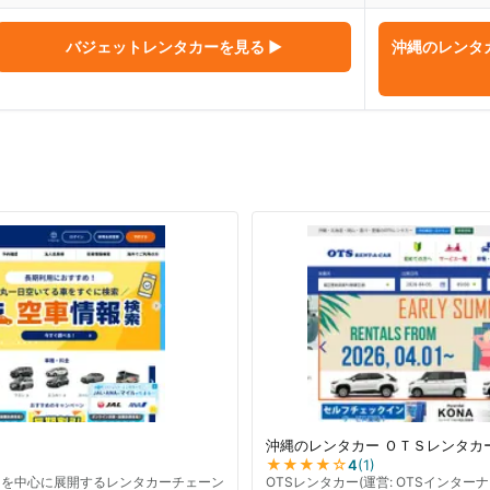
バジェットレンタカー
を見る ▶
沖縄のレンタ
沖縄のレンタカー ＯＴＳレンタカ
★★★★
☆
4
(
1
)
州を中心に展開するレンタカーチェーン
OTSレンタカー(運営: OTSインタ