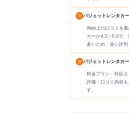
バジェットレンタカー
Web上の口コミを集
カーが4.3／5.0
多いため、良い評判
バジェットレンタカー
料金プラン・対応エ
評価・口コミ内容を
す。