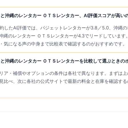
と沖縄のレンタカー ＯＴＳレンタカー、AI評価スコアが高い
約したAI評価では、バジェットレンタカーが3.8／5.0、沖縄
で、沖縄のレンタカー ＯＴＳレンタカーが4.3でリードしていま
・気になる声の中身まで比較表で確認するのがおすすめです。
と沖縄のレンタカー ＯＴＳレンタカーを比較して選ぶときの
リア・補償やオプションの条件は各社で異なります。まずは上の
見比べ、次に各社の公式サイトで最新の料金と在庫を確認する