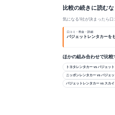
比較の続きに読むな
気になる1社が決まったら
口コミ・料金・詳細
バジェットレンタカー
を
ほかの組み合わせで比較
トヨタレンタカー vs バジェッ
ニッポンレンタカー vs バジェ
バジェットレンタカー vs スカ