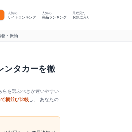
人気の
人気の
最近見た
サイトランキング
商品ランキング
お気に入り
着物・振袖
レンタカー
を徹
ちらを選ぶべきか迷いやすい
場で横並び比較
し、 あなたの