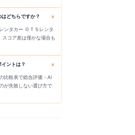
のはどちらですか？
のレンタカー ＯＴＳレンタ
す。スコア差は僅かな場合も
ポイントは？
比較表で総合評価・AI
のが失敗しない選び方で