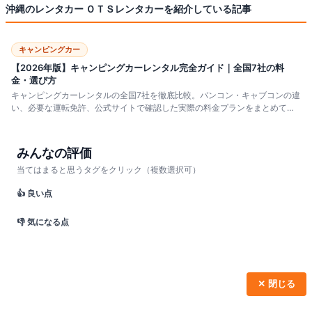
沖縄のレンタカー ＯＴＳレンタカー
を紹介している記事
キャンピングカー
【2026年版】キャンピングカーレンタル完全ガイド｜全国7社の料
金・選び方
キャンピングカーレンタルの全国7社を徹底比較。バンコン・キャブコンの違
い、必要な運転免許、公式サイトで確認した実際の料金プランをまとめて紹
介。夏休みの車中泊旅行に向けた目的別の選び方や、予約前に確認したいチ
ェックリストも詳しく解説します。
みんなの評価
当てはまると思うタグをクリック（複数選択可）
👍 良い点
👎 気になる点
✕ 閉じる