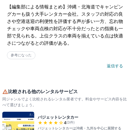
【編集部による情報まとめ】沖縄・北海道でキャンピン
グカーも扱う大手レンタカー会社。スタッフの対応の良
さや空港送迎の利便性を評価する声が多い一方、忘れ物
チェックや車両点検の対応が不十分だったとの指摘も一
部で見られる。上位クラスの車両を揃えている点は快適
さにつながるとの評価がある。
参考になった
返信する
比較される他のレンタルサービス
同ジャンルでよく比較されるレンタル業者です。料金やサービス内容を比
べて選びましょう。
バジェットレンタカー
★★★★
☆
4
(
3
件)
バジェットレンタカーは沖縄・九州を中心に展開する