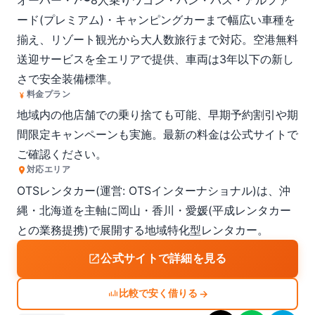
オーバー・7〜8人乗りワゴン・バン・バス・アルファ
ード(プレミアム)・キャンピングカーまで幅広い車種を
揃え、リゾート観光から大人数旅行まで対応。空港無料
送迎サービスを全エリアで提供、車両は3年以下の新し
さで安全装備標準。
料金プラン
地域内の他店舗での乗り捨ても可能、早期予約割引や期
間限定キャンペーンも実施。最新の料金は公式サイトで
ご確認ください。
対応エリア
OTSレンタカー(運営: OTSインターナショナル)は、沖
縄・北海道を主軸に岡山・香川・愛媛(平成レンタカー
との業務提携)で展開する地域特化型レンタカー。
公式サイトで詳細を見る
比較で安く借りる
→