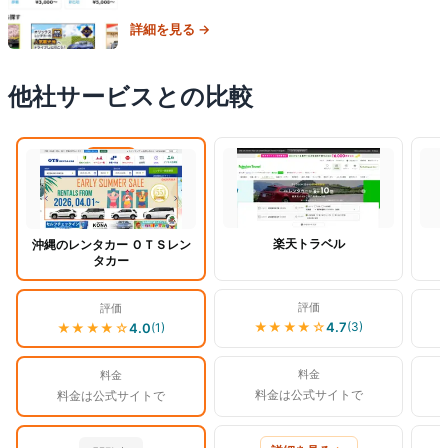
詳細を見る →
他社サービスとの比較
閲覧中
楽天トラベル
沖縄のレンタカー ＯＴＳレン
タカー
評価
評価
★★★★
☆
4.7
(
3
)
★★★★
☆
4.0
(
1
)
料金
料金
料金は公式サイトで
料金は公式サイトで