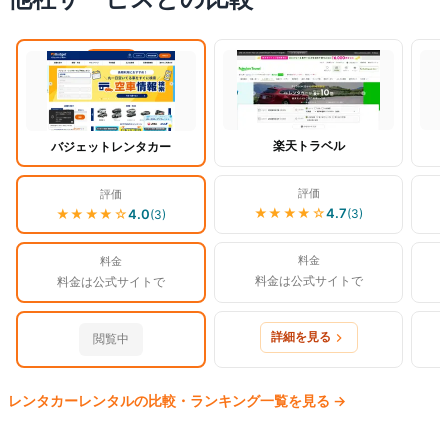
閲覧中
楽天トラベル
バジェットレンタカー
評価
評価
★★★★
☆
4.7
(
3
)
★★★★
☆
4.0
(
3
)
料金
料金
料金は公式サイトで
料金は公式サイトで
詳細を見る
閲覧中
レンタカー
レンタルの比較・ランキング一覧を見る
→