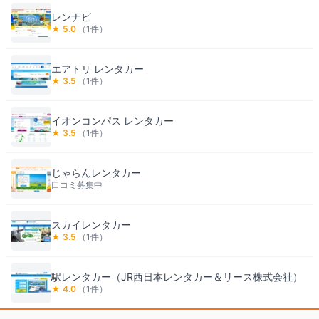
レンナビ
★
5.0
（
1
件）
エアトリ レンタカー
★
3.5
（
1
件）
イオンコンパス レンタカー
★
3.5
（
1
件）
じゃらんレンタカー
口コミ募集中
スカイレンタカー
★
3.5
（
1
件）
駅レンタカー（JR西日本レンタカー＆リース株式会社）
★
4.0
（
1
件）