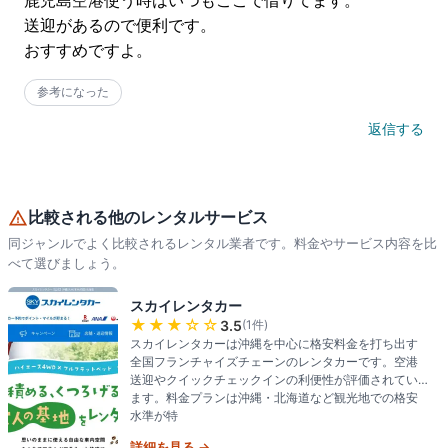
鹿児島空港使う時はいつもここで借りてます。

送迎があるので便利です。

おすすめですよ。
参考になった
返信する
比較される他のレンタルサービス
同ジャンルでよく比較されるレンタル業者です。料金やサービス内容を比
べて選びましょう。
スカイレンタカー
★★★
☆☆
3.5
(
1
件)
スカイレンタカーは沖縄を中心に格安料金を打ち出す
全国フランチャイズチェーンのレンタカーです。空港
送迎やクイックチェックインの利便性が評価されてい
ます。料金プランは沖縄・北海道など観光地での格安
水準が特
詳細を見る →