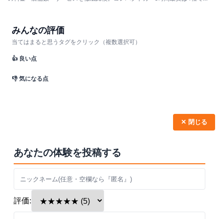
6,000円台。会員割引・予約方法・シーン別おすすめを解説。
みんなの評価
当てはまると思うタグをクリック（複数選択可）
👍 良い点
👎 気になる点
✕ 閉じる
あなたの体験を投稿する
評価: