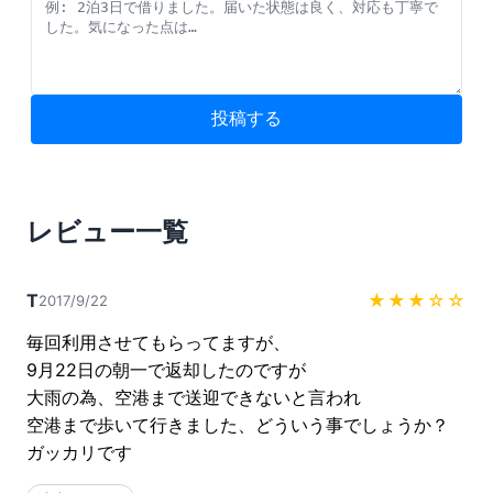
投稿する
レビュー一覧
T
★★★
☆☆
2017/9/22
毎回利用させてもらってますが、

9月22日の朝一で返却したのですが

大雨の為、空港まで送迎できないと言われ

空港まで歩いて行きました、どういう事でしょうか？

ガッカリです