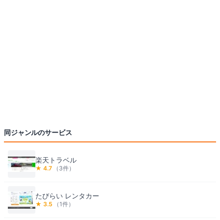
同ジャンルのサービス
楽天トラベル
★
4.7
（
3
件）
たびらい レンタカー
★
3.5
（
1
件）