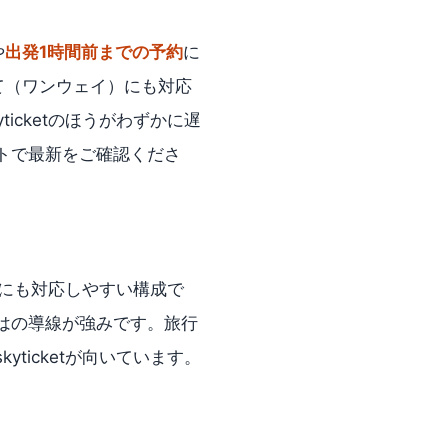
や
出発1時間前までの予約
に
て（ワンウェイ）にも対応
cketのほうがわずかに遅
トで最新をご確認くださ
にも対応しやすい構成で
はの導線が強みです。旅行
icketが向いています。