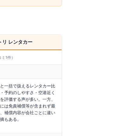
トリ レンタカー
コミ
1
件）
と一括で扱えるレンタカー比
・予約のしやすさ・空港近く
を評価する声が多い。一方、
には免責補償等が含まれず最
、補償内容が会社ごとに違い
摘もある。