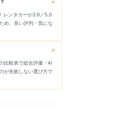
か？
 レンタカーが3.9／5.0
多いため、良い評判・気にな
比較表で総合評価・AI
のが失敗しない選び方で