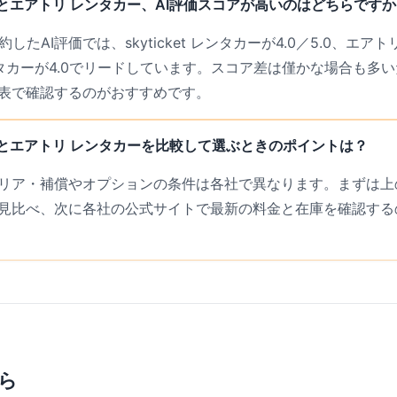
ンタカーとエアトリ レンタカー、AI評価スコアが高いのはどちらです
したAI評価では、skyticket レンタカーが4.0／5.0、エアトリ
t レンタカーが4.0でリードしています。スコア差は僅かな場合も
表で確認するのがおすすめです。
ンタカーとエアトリ レンタカーを比較して選ぶときのポイントは？
リア・補償やオプションの条件は各社で異なります。まずは上の
見比べ、次に各社の公式サイトで最新の料金と在庫を確認する
ら