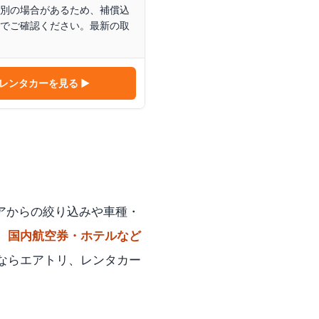
別の場合があるため、補償込
でご確認ください。最新の取
 レンタカー
を見る ▶
アからの絞り込みや車種・
、
国内航空券・ホテルなど
ならエアトリ、レンタカー