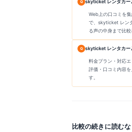
skyticket レ
Web上の口コミを集約
で、skyticke
る声の中身まで比較
skyticket レ
料金プラン・対応エ
評価・口コミ内容を
す。
比較の続きに読むな