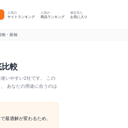
人気の
人気の
最近見た
サイトランキング
商品ランキング
お気に入り
着物・振袖
底比較
迷いやすい2社です。 この
し、 あなたの用途に合うのは
ンで最適解が変わるため、