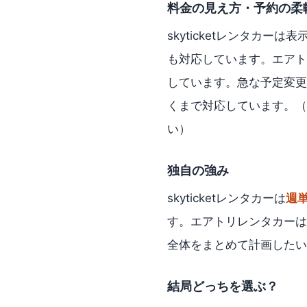
料金の見え方・予約の柔
skyticketレンタカーは
も対応しています。エアト
しています。急な予定変更に
くまで対応しています。（
い）
独自の強み
skyticketレンタカーは
週
す。エアトリレンタカーは
全体をまとめて計画したいな
結局どっちを選ぶ？