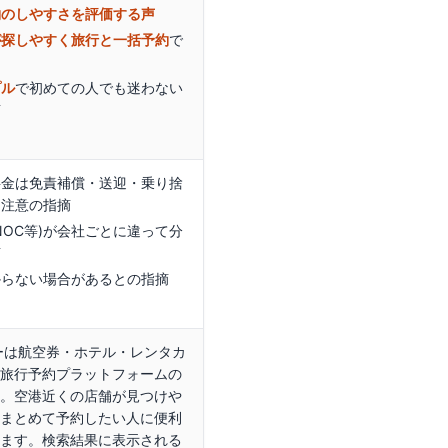
約のしやすさを評価する声
が探しやすく旅行と一括予約
で
プル
で初めての人でも迷わない
摘
料金は免責補償・送迎・乗り捨
に注意の指摘
NOC等)が会社ごとに違って分
声
からない場合があるとの指摘
ーは航空券・ホテル・レンタカ
旅行予約プラットフォームの
。空港近くの店舗が見つけや
まとめて予約したい人に便利
ます。検索結果に表示される