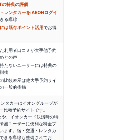
INTの特典の評価
・レンタカーをiAEONログイ
きる導線
には既存ポイント活用
でお得
た利用者口コミが大手他予約
めとの声
持たないユーザーには特典の
指摘
の比較表示は他大手予約サイ
の一般的指摘
レンタカーはイオングループが
ー比較予約サイトです。
T還元や、イオンカード決済時の特
済圏ユーザーに便利な料金プ
います。宿・交通・レンタカ
できる導線も整備されてお