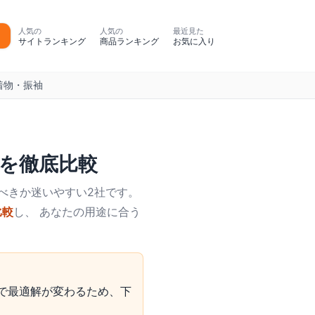
人気の
人気の
最近見た
サイトランキング
商品ランキング
お気に入り
着物・振袖
を徹底比較
べきか迷いやすい2社です。
比較
し、 あなたの用途に合う
で最適解が変わるため、下