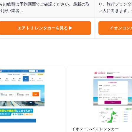
みの総額は予約画面でご確認ください。最新の取
り、旅行プラン全
り扱い業者…
い人に向きます。
エアトリ レンタカー
を見る ▶
イオンコン
イオンコンパス レンタカー