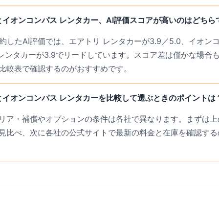
とイオンコンパス レンタカー、AI評価スコアが高いのはどちら
約したAI評価では、エアトリ レンタカーが3.9／5.0、イオンコ
リ レンタカーが3.9でリードしています。スコア差は僅かな場合
比較表で確認するのがおすすめです。
とイオンコンパス レンタカーを比較して選ぶときのポイントは
リア・補償やオプションの条件は各社で異なります。まずは上の
見比べ、次に各社の公式サイトで最新の料金と在庫を確認する