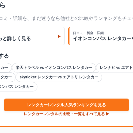
ら
口コミ・詳細を、まだ迷うなら他社との比較やランキングもチェ
口コミ・料金・詳細
▶
っと詳しく見る
イオンコンパス レンタカー
する
タカー
楽天トラベル vs イオンコンパス レンタカー
レンナビ vs エア
ンタカー
skyticket レンタカー vs エアトリ レンタカー
オンコンパス レンタカー
レンタカー
レンタル人気ランキングを見る
レンタカー
レンタルの比較・一覧をすべて見る ▶