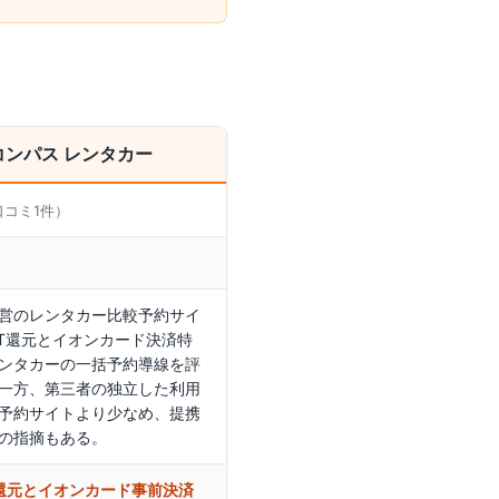
コンパス レンタカー
口コミ
1
件）
営のレンタカー比較予約サイ
INT還元とイオンカード決済特
ンタカーの一括予約導線を評
一方、第三者の独立した利用
予約サイトより少なめ、提携
の指摘もある。
NT還元とイオンカード事前決済