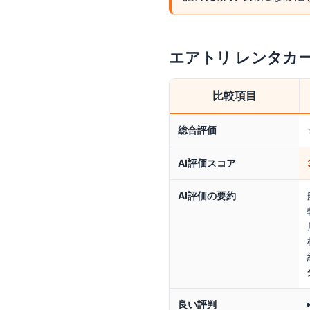
エアトリ レンタカ
比較項目
総合評価
AI評価スコア
AI評価の要約
良い評判