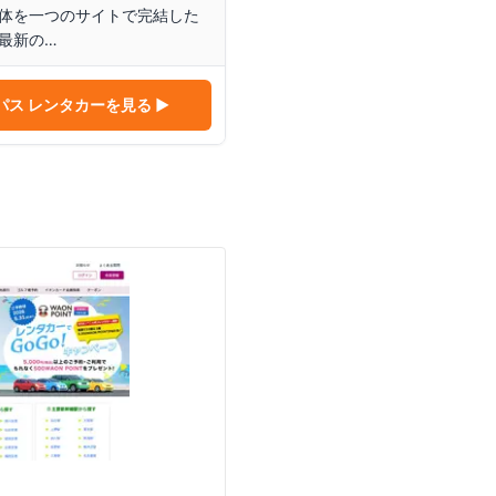
体を一つのサイトで完結した
最新の…
パス レンタカー
を見る ▶