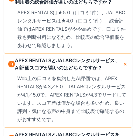
利用者の総合評価が高いのはどちらですか？
APEX RENTALSは★5.0（口コミ1件）、JALABC
レンタルサービスは★4.0（口コミ1件）。総合評
価ではAPEX RENTALSがやや高めです。口コミ件
数も判断材料になるため、比較表の総合評価欄を
あわせて確認しましょう。
APEX RENTALSとJALABCレンタルサービス、
AI評価スコアが高いのはどちらですか？
Web上の口コミを集約したAI評価では、APEX
RENTALSが4.3／5.0、JALABCレンタルサービス
が4.1／5.0で、APEX RENTALSが4.3でリードして
います。スコア差は僅かな場合も多いため、良い
評判・気になる声の中身まで比較表で確認するの
がおすすめです。
APEX RENTALSとJALABCレンタルサービスを