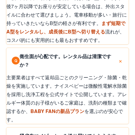
後7ヶ月以降でお座りが安定している場合は、外出スタ
イルに合わせて選びましょう。電車移動が多い・旅行に
持っていきたいならB型の軽さが有利です。
まず短期で
A型をレンタルし、成長後にB型へ切り替える
流れが、
コスパ的にも実用的にも最もおすすめです。
衛生面が心配です。レンタル品は清潔です
か？
主要業者はすべて返却品ごとのクリーニング・除菌・乾
燥を実施しています。ナイスベビーは微酸性電解水除菌
を採用し洗浄工程を公式サイトで公開しています。アレ
ルギー体質のお子様がいるご家庭は、洗剤の種類まで確
認するか、
BABY FANの新品プラン
を選ぶのが安心で
す。