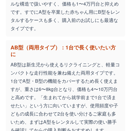
ルな構造で扱いやすく、価格も1〜4万円台と抑えめ
です。すでにA型を卒業した赤ちゃん用にB型をレン
タルするケースも多く、購入前のお試しにも最適な
タイプです。
AB型（両用タイプ）：1台で長く使いたい方
に
AB型は新生児から使えるリクライニングと、軽量コ
ンパクトな走行性能を兼ね備えた両用タイプです。
1台でA型・B型の機能をカバーするため長く使えま
すが、重さは6〜8kg台となり、価格も4〜10万円台
と高めです。「生まれてから就学前まで1台で済ま
せたい」という方に向いていますが、使用頻度や子
どもの成長に合わせて2台を使い分けるご家庭も多
いため、まずはA型をレンタルして実際の使い勝手
を確認してからの購入判断をおすすめします。