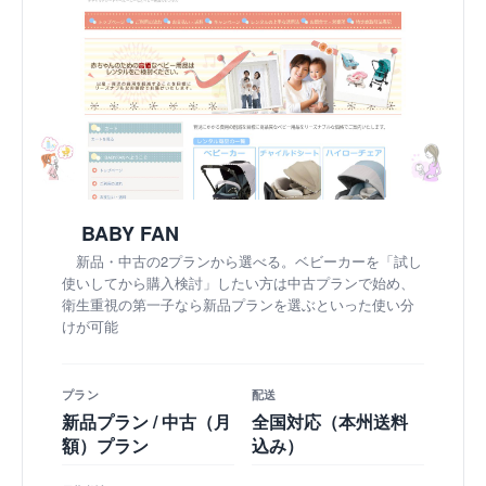
BABY FAN
新品・中古の2プランから選べる。ベビーカーを「試し
使いしてから購入検討」したい方は中古プランで始め、
衛生重視の第一子なら新品プランを選ぶといった使い分
けが可能
プラン
配送
新品プラン / 中古（月
全国対応（本州送料
額）プラン
込み）