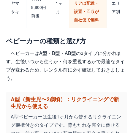
ヤマ
1ヶ
リアは配達・
エリ
8,800円
サキ
月
設置・回収が
ア別
前後
自社便で無料
ベビーカーの種類と選び方
ベビーカーはA型・B型・AB型の3タイプに分かれま
す。生後いつから使うか・何を重視するかで最適なタイ
プが変わるため、レンタル前に必ず確認しておきましょ
う。
A型（新生児〜2歳頃）：リクライニングで新
生児から使える
A型ベビーカーは生後1ヶ月から使えるリクライニン
グ機構付きのタイプです。背もたれを完全に倒せる