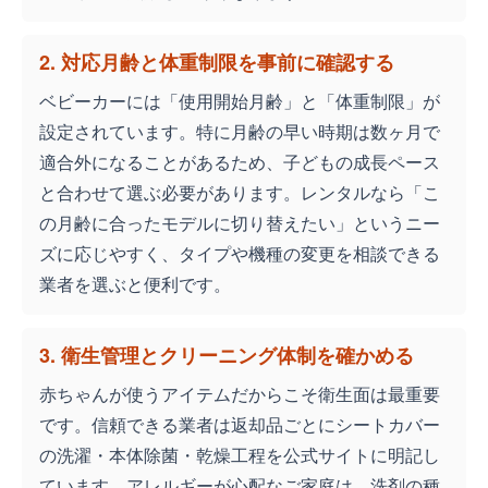
2. 対応月齢と体重制限を事前に確認する
ベビーカーには「使用開始月齢」と「体重制限」が
設定されています。特に月齢の早い時期は数ヶ月で
適合外になることがあるため、子どもの成長ペース
と合わせて選ぶ必要があります。レンタルなら「こ
の月齢に合ったモデルに切り替えたい」というニー
ズに応じやすく、タイプや機種の変更を相談できる
業者を選ぶと便利です。
3. 衛生管理とクリーニング体制を確かめる
赤ちゃんが使うアイテムだからこそ衛生面は最重要
です。信頼できる業者は返却品ごとにシートカバー
の洗濯・本体除菌・乾燥工程を公式サイトに明記し
ています。アレルギーが心配なご家庭は、洗剤の種