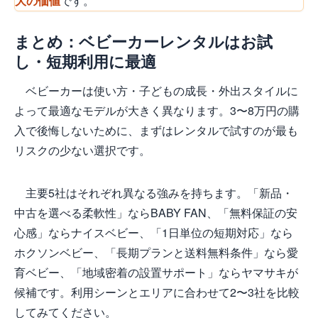
大の価値
です。
まとめ：ベビーカーレンタルはお試
し・短期利用に最適
ベビーカーは使い方・子どもの成長・外出スタイルに
よって最適なモデルが大きく異なります。3〜8万円の購
入で後悔しないために、まずはレンタルで試すのが最も
リスクの少ない選択です。
主要5社はそれぞれ異なる強みを持ちます。「新品・
中古を選べる柔軟性」ならBABY FAN、「無料保証の安
心感」ならナイスベビー、「1日単位の短期対応」なら
ホクソンベビー、「長期プランと送料無料条件」なら愛
育ベビー、「地域密着の設置サポート」ならヤマサキが
候補です。利用シーンとエリアに合わせて2〜3社を比較
してみてください。