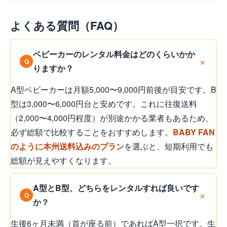
よくある質問（FAQ）
ベビーカーのレンタル料金はどのくらいかか
りますか？
A型ベビーカーは月額5,000〜9,000円前後が目安です。B
型は3,000〜6,000円台と安めです。これに往復送料
（2,000〜4,000円程度）が別途かかる業者もあるため、
必ず総額で比較することをおすすめします。
BABY FAN
のように本州送料込みのプラン
を選ぶと、短期利用でも
総額が見えやすくなります。
A型とB型、どちらをレンタルすれば良いです
か？
生後6ヶ月未満（首が座る前）であればA型一択です。生