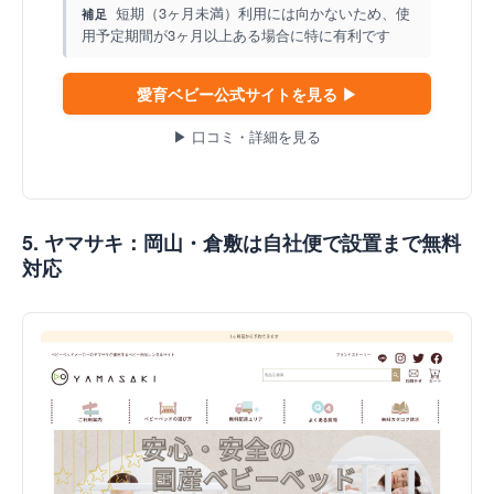
短期（3ヶ月未満）利用には向かないため、使
補足
用予定期間が3ヶ月以上ある場合に特に有利です
愛育ベビー公式サイトを見る ▶
▶ 口コミ・詳細を見る
5. ヤマサキ：岡山・倉敷は自社便で設置まで無料
対応