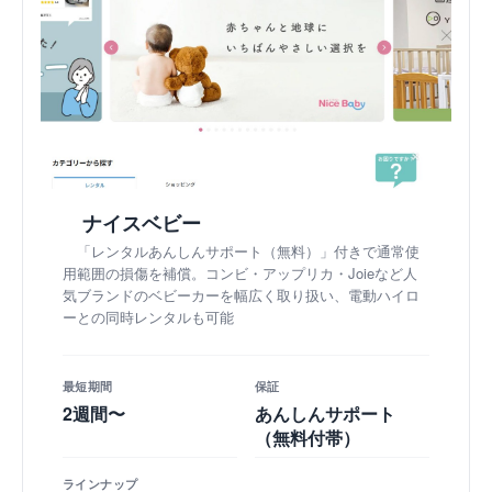
ナイスベビー
「レンタルあんしんサポート（無料）」付きで通常使
用範囲の損傷を補償。コンビ・アップリカ・Joieなど人
気ブランドのベビーカーを幅広く取り扱い、電動ハイロ
ーとの同時レンタルも可能
最短期間
保証
2週間〜
あんしんサポート
（無料付帯）
ラインナップ