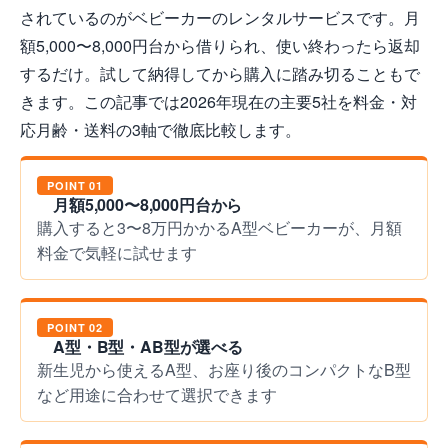
されているのがベビーカーのレンタルサービスです。月
額5,000〜8,000円台から借りられ、使い終わったら返却
するだけ。試して納得してから購入に踏み切ることもで
きます。この記事では2026年現在の主要5社を料金・対
応月齢・送料の3軸で徹底比較します。
POINT 01
月額5,000〜8,000円台から
購入すると3〜8万円かかるA型ベビーカーが、月額
料金で気軽に試せます
POINT 02
A型・B型・AB型が選べる
新生児から使えるA型、お座り後のコンパクトなB型
など用途に合わせて選択できます