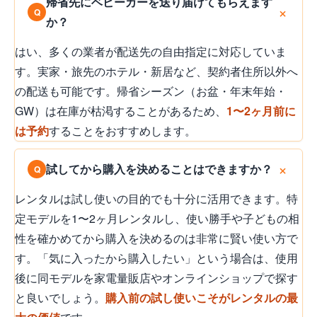
帰省先にベビーカーを送り届けてもらえます
か？
はい、多くの業者が配送先の自由指定に対応していま
す。実家・旅先のホテル・新居など、契約者住所以外へ
の配送も可能です。帰省シーズン（お盆・年末年始・
GW）は在庫が枯渇することがあるため、
1〜2ヶ月前に
は予約
することをおすすめします。
試してから購入を決めることはできますか？
レンタルは試し使いの目的でも十分に活用できます。特
定モデルを1〜2ヶ月レンタルし、使い勝手や子どもの相
性を確かめてから購入を決めるのは非常に賢い使い方で
す。「気に入ったから購入したい」という場合は、使用
後に同モデルを家電量販店やオンラインショップで探す
と良いでしょう。
購入前の試し使いこそがレンタルの最