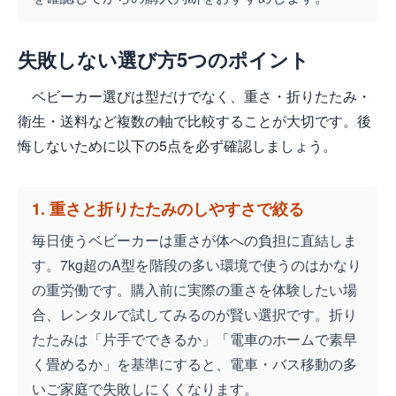
失敗しない選び方5つのポイント
ベビーカー選びは型だけでなく、重さ・折りたたみ・
衛生・送料など複数の軸で比較することが大切です。後
悔しないために以下の5点を必ず確認しましょう。
1. 重さと折りたたみのしやすさで絞る
毎日使うベビーカーは重さが体への負担に直結しま
す。7kg超のA型を階段の多い環境で使うのはかなり
の重労働です。購入前に実際の重さを体験したい場
合、レンタルで試してみるのが賢い選択です。折り
たたみは「片手でできるか」「電車のホームで素早
く畳めるか」を基準にすると、電車・バス移動の多
いご家庭で失敗しにくくなります。