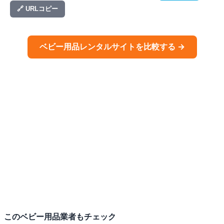
🔗 URLコピー
ベビー用品
レンタルサイトを比較する →
この
ベビー用品
業者もチェック