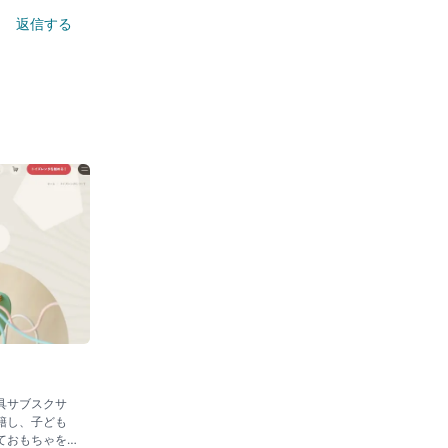
返信する
具サブスクサ
籍し、子ども
ておもちゃを