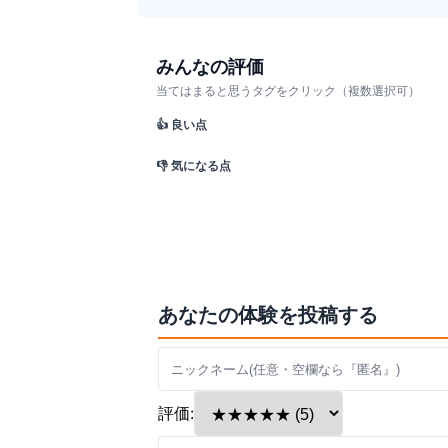
みんなの評価
当てはまると思うタグをクリック（複数選択可）
👍 良い点
👎 気になる点
あなたの体験を投稿する
評価: