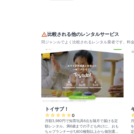
比較される他のレンタルサービス
同ジャンルでよく比較されるレンタル業者です。料
トイサブ！
☆☆☆☆☆
0
月額3,980円で知育玩具6点を隔月で届ける定
月
額レンタル。満6歳までの子ども向けに、おも
ちゃプランナーが1,800種類以上から個別選