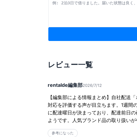
レビュー一覧
rentalde編集部
2026/7/12
【編集部による情報まとめ】自社配送「
対応を評価する声が目立ちます。1週間
に配達曜日が決まっており、配達前日の
ようです。人気ブランド品の取り扱いが
参考になった