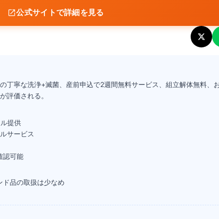
公式サイトで詳細を見る
点の丁寧な洗浄+滅菌、産前申込で2週間無料サービス、組立解体無料、
が評価される。
タル提供
ナルサービス
確認可能
ンド品の取扱は少なめ