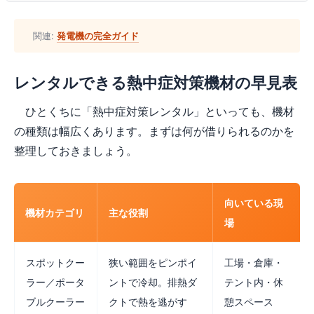
関連:
発電機の完全ガイド
レンタルできる熱中症対策機材の早見表
ひとくちに「熱中症対策レンタル」といっても、機材
の種類は幅広くあります。まずは何が借りられるのかを
整理しておきましょう。
向いている現
機材カテゴリ
主な役割
場
スポットクー
狭い範囲をピンポイ
工場・倉庫・
ラー／ポータ
ントで冷却。排熱ダ
テント内・休
ブルクーラー
クトで熱を逃がす
憩スペース