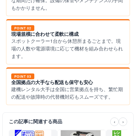
な期間だけ確保。設備の保管やメンテナンスの手間
もかかりません。
POINT 02
現場規模に合わせて柔軟に構成
スポットクーラー1台から休憩所まるごとまで。現
場の人数や電源環境に応じて機材を組み合わせられ
ます。
POINT 03
全国拠点の大手なら配送も保守も安心
建機レンタル大手は全国に営業拠点を持ち、繁忙期
の配送や故障時の代替機対応もスムーズです。
この記事に関連する商品
‹
›