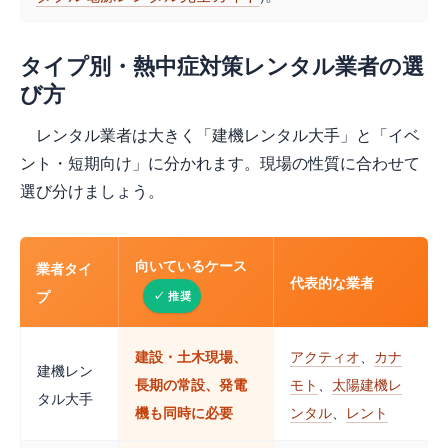
タイプ別・熱中症対策レンタル業者の選
び方
レンタル業者は大きく「建機レンタル大手」と「イベ
ント・短期向け」に分かれます。現場の性質に合わせて
選び分けましょう。
向いているケース
業者タイ
代表的な業者
プ
建設・土木現場、
アクティオ
、
カナ
建機レン
長期の常設、発電
モト
、
太陽建機レ
タル大手
機も同時に必要
ンタル
、
レント