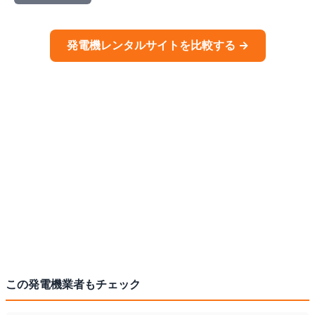
発電機
レンタルサイトを比較する →
この
発電機
業者もチェック