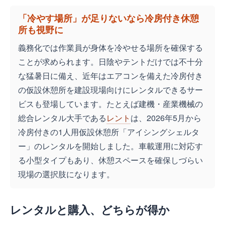
「冷やす場所」が足りないなら冷房付き休憩
所も視野に
義務化では作業員が身体を冷やせる場所を確保する
ことが求められます。日陰やテントだけでは不十分
な猛暑日に備え、近年はエアコンを備えた冷房付き
の仮設休憩所を建設現場向けにレンタルできるサー
ビスも登場しています。たとえば建機・産業機械の
総合レンタル大手である
レント
は、2026年5月から
冷房付きの1人用仮設休憩所「アイシングシェルタ
ー」のレンタルを開始しました。車載運用に対応す
る小型タイプもあり、休憩スペースを確保しづらい
現場の選択肢になります。
レンタルと購入、どちらが得か