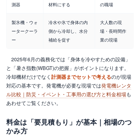
測器
材料にする
の職場
製氷機・ウォ
冷水や氷で身体の内
大人数の現
ータークーラ
側から冷却し、水分
場・長時間作
ー
補給を促す
業の現場
2025年6月の義務化では「身体を冷やすための設備」
と「暑さ指数(WBGT)の把握」がポイントになります。
冷却機材だけでなく
計測器までセットで考える
のが現場
対応の基本です。発電機が必要な現場では
発電機レンタ
ル比較｜防災・イベント・工事用の選び方と料金相場
も
あわせてご覧ください。
料金は「要見積もり」が基本｜相場のつ
かみ方