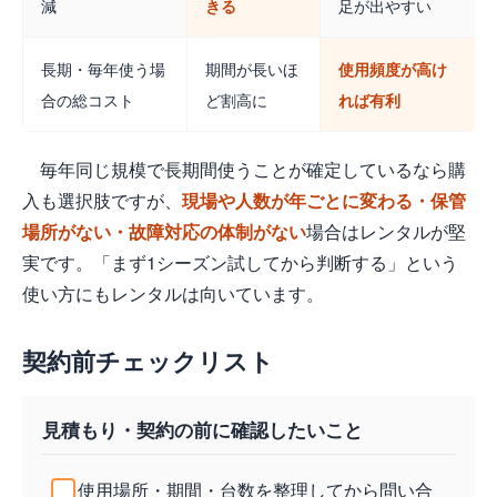
減
きる
足が出やすい
長期・毎年使う場
期間が長いほ
使用頻度が高け
合の総コスト
ど割高に
れば有利
毎年同じ規模で長期間使うことが確定しているなら購
入も選択肢ですが、
現場や人数が年ごとに変わる・保管
場所がない・故障対応の体制がない
場合はレンタルが堅
実です。「まず1シーズン試してから判断する」という
使い方にもレンタルは向いています。
契約前チェックリスト
見積もり・契約の前に確認したいこと
使用場所・期間・台数を整理してから問い合