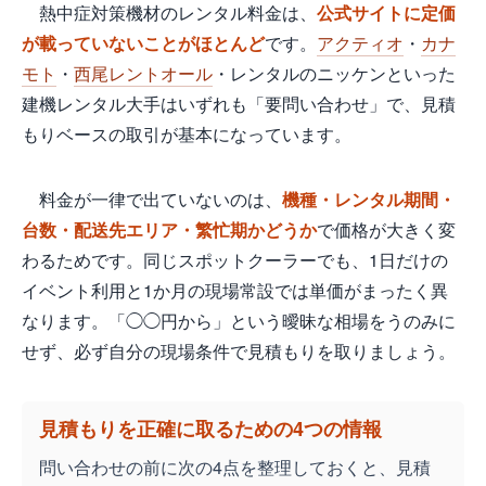
熱中症対策機材のレンタル料金は、
公式サイトに定価
が載っていないことがほとんど
です。
アクティオ
・
カナ
モト
・
西尾レントオール
・レンタルのニッケンといった
建機レンタル大手はいずれも「要問い合わせ」で、見積
もりベースの取引が基本になっています。
料金が一律で出ていないのは、
機種・レンタル期間・
台数・配送先エリア・繁忙期かどうか
で価格が大きく変
わるためです。同じスポットクーラーでも、1日だけの
イベント利用と1か月の現場常設では単価がまったく異
なります。「◯◯円から」という曖昧な相場をうのみに
せず、必ず自分の現場条件で見積もりを取りましょう。
見積もりを正確に取るための4つの情報
問い合わせの前に次の4点を整理しておくと、見積