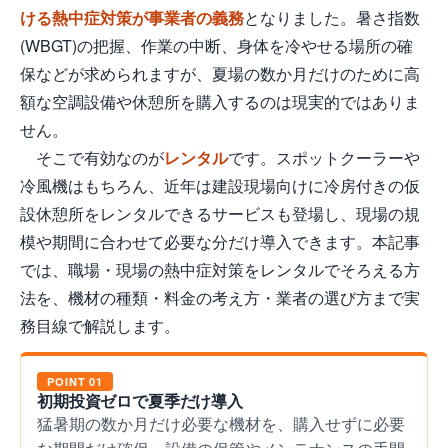
ける熱中症対策が事業者の義務
となりました。暑さ指数
(WBGT)の把握、作業の中断、身体を冷やせる場所の確
保などが求められますが、夏場の数か月だけのために高
額な空調設備や休憩所を購入するのは現実的ではありま
せん。
そこで有効なのが
レンタル
です。スポットクーラーや
冷風機はもちろん、近年は建設現場向けに冷房付きの仮
設休憩所をレンタルできるサービスも登場し、現場の規
模や期間に合わせて必要な分だけ導入できます。本記事
では、職場・現場の熱中症対策をレンタルでそろえる方
法を、機材の種類・料金の考え方・業者の選び方まで実
務目線で解説します。
POINT 01
初期投資ゼロで夏季だけ導入
猛暑期の数か月だけ必要な機材を、購入せずに必要