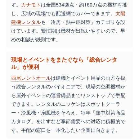
す。
カナモト
は全国534拠点・約180万点の機材を擁
し、広域の現場でも配送網でカバーできます。
太陽
建機レンタル
も「冷房・熱中症対策」カテゴリを設
けています。繁忙期は機材が出払いやすいので、早
めの相談が鉄則です。
現場とイベントをまたぐなら「総合レンタ
ル」が便利
西尾レントオール
は建機とイベント用品の両方を扱
う総合レンタルのパイオニアで、現場の空調機材か
ら屋外イベントの運営備品までワンストップで手配
できます。レンタルのニッケンはスポットクーラ
ー・冷風機・扇風機をそろえ、毎年「熱中対策商品
カタログ」を出すなど季節需要への対応に積極的で
す。手配の窓口を一本化したい企業に向きます。