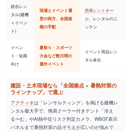
総合レン
現場とイベント運
西尾レントオー
タル(建機
営の両方、全国規
ル
、レンタルのニ
＋イベン
模の手配
ッケン
ト)
イベン
夏祭り・スポーツ
イベント用品レン
ト・短期
大会など数日間の
タル各社
向け
屋外イベント
建設・土木現場なら「全国拠点 × 暑熱対策の
ラインナップ」で選ぶ
アクティオ
は「レンサルティング」を掲げる建機レ
ンタル最大手で、簡易クーラー付きテント「冷え
る〜む」やAI熱中症リスク判定カメラ、WBGT表示
パネルまで暑熱対策の品ぞろえが広いのが強みで