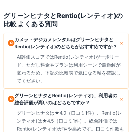
破損サポートも完備。気に入った商品はレンタル中の購入オプションあ
り。最新の料金は公式サイトでご確認ください。
グリーンヒナタ
と
Rentio(レンティオ)
の
比較 よくある質問
カメラ・デジカメレンタルはグリーンヒナタと
Rentio(レンティオ)のどちらがおすすめですか？
AI評価スコアではRentio(レンティオ)が一歩リー
ド。ただし料金やプランは利用シーンで最適解が
変わるため、下記の比較表で気になる軸を確認し
てください。
グリーンヒナタとRentio(レンティオ)、利用者の
総合評価が高いのはどちらですか？
グリーンヒナタは★4.0（口コミ1件）、Rentio(レ
ンティオ)は★4.5（口コミ1件）。総合評価では
Rentio(レンティオ)がやや高めです。口コミ件数も