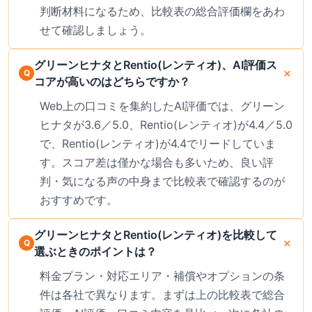
判断材料になるため、比較表の総合評価欄をあわ
せて確認しましょう。
グリーンヒナタとRentio(レンティオ)、AI評価ス
コアが高いのはどちらですか？
Web上の口コミを集約したAI評価では、グリーン
ヒナタが3.6／5.0、Rentio(レンティオ)が4.4／5.0
で、Rentio(レンティオ)が4.4でリードしていま
す。スコア差は僅かな場合も多いため、良い評
判・気になる声の中身まで比較表で確認するのが
おすすめです。
グリーンヒナタとRentio(レンティオ)を比較して
選ぶときのポイントは？
料金プラン・対応エリア・補償やオプションの条
件は各社で異なります。まずは上の比較表で総合