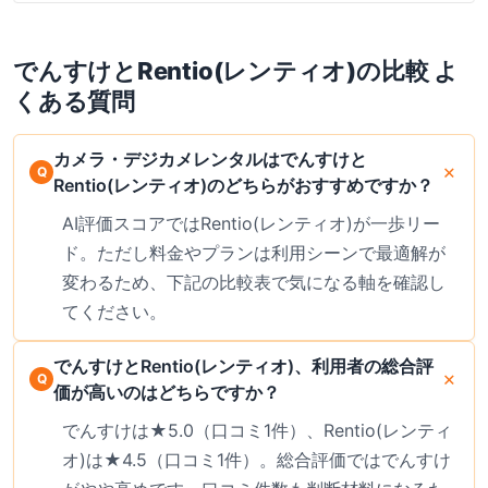
破損サポートも完備。気に入った商品はレンタル中の購入オプションあ
り。最新の料金は公式サイトでご確認ください。
でんすけ
と
Rentio(レンティオ)
の比較 よ
くある質問
カメラ・デジカメレンタルはでんすけと
Rentio(レンティオ)のどちらがおすすめですか？
AI評価スコアではRentio(レンティオ)が一歩リー
ド。ただし料金やプランは利用シーンで最適解が
変わるため、下記の比較表で気になる軸を確認し
てください。
でんすけとRentio(レンティオ)、利用者の総合評
価が高いのはどちらですか？
でんすけは★5.0（口コミ1件）、Rentio(レンティ
オ)は★4.5（口コミ1件）。総合評価ではでんすけ