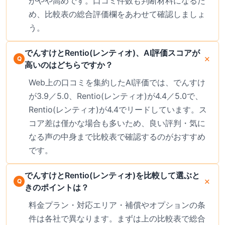
がやや高めです。口コミ件数も判断材料になるた
め、比較表の総合評価欄をあわせて確認しましょ
う。
でんすけとRentio(レンティオ)、AI評価スコアが
高いのはどちらですか？
Web上の口コミを集約したAI評価では、でんすけ
が3.9／5.0、Rentio(レンティオ)が4.4／5.0で、
Rentio(レンティオ)が4.4でリードしています。ス
コア差は僅かな場合も多いため、良い評判・気に
なる声の中身まで比較表で確認するのがおすすめ
です。
でんすけとRentio(レンティオ)を比較して選ぶと
きのポイントは？
料金プラン・対応エリア・補償やオプションの条
件は各社で異なります。まずは上の比較表で総合