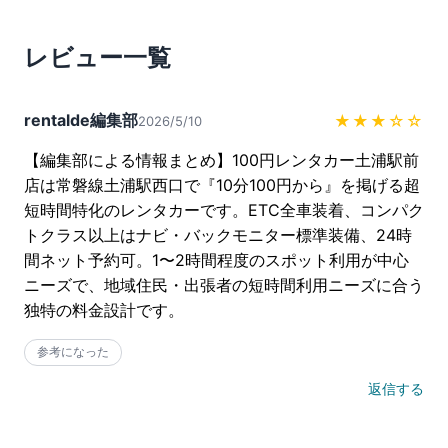
レビュー一覧
rentalde編集部
★★★
☆☆
2026/5/10
【編集部による情報まとめ】100円レンタカー土浦駅前
店は常磐線土浦駅西口で『10分100円から』を掲げる超
短時間特化のレンタカーです。ETC全車装着、コンパク
トクラス以上はナビ・バックモニター標準装備、24時
間ネット予約可。1〜2時間程度のスポット利用が中心
ニーズで、地域住民・出張者の短時間利用ニーズに合う
独特の料金設計です。
参考になった
返信する