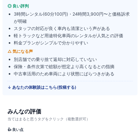
◎ 良い評判
3時間レンタル(60分100円)・24時間3,900円〜と価格訴求
が明確
スタッフの対応が良く車内も清潔という声がある
軽トラックなど用途特化車両のレンタルが人気との評価
料金プランがシンプルで分かりやすい
△ 気になる声
別店舗での乗り捨て返却に対応していない
保険・条件次第で総額が想定より高くなるとの指摘
中古車活用のため車両により状態にばらつきがある
↓ あなたの体験談はこちら(投稿する)
みんなの評価
当てはまると思うタグをクリック（複数選択可）
👍 良い点