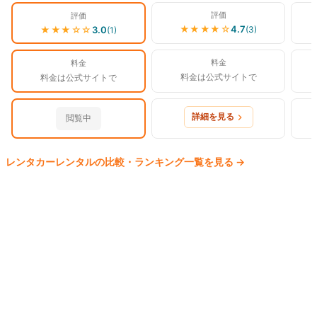
評価
評価
★★★★
☆
4.7
(
3
)
★★★
☆☆
3.0
(
1
)
料金
料金
料金は公式サイトで
料金は公式サイトで
詳細を見る
閲覧中
レンタカー
レンタルの比較・ランキング一覧を見る
→