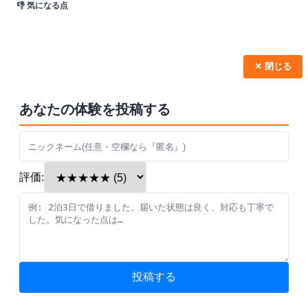
👎 気になる点
✕ 閉じる
あなたの体験を投稿する
評価:
投稿する