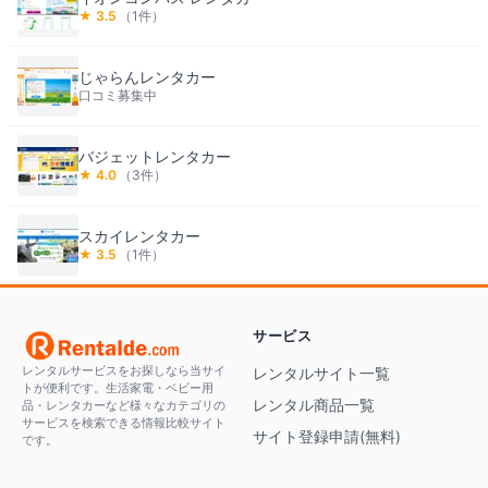
★
3.5
（
1
件）
じゃらんレンタカー
口コミ募集中
バジェットレンタカー
★
4.0
（
3
件）
スカイレンタカー
★
3.5
（
1
件）
サービス
レンタルサービスをお探しなら当サイ
レンタルサイト一覧
トが便利です。生活家電・ベビー用
レンタル商品一覧
品・レンタカーなど様々なカテゴリの
サービスを検索できる情報比較サイト
サイト登録申請(無料)
です。