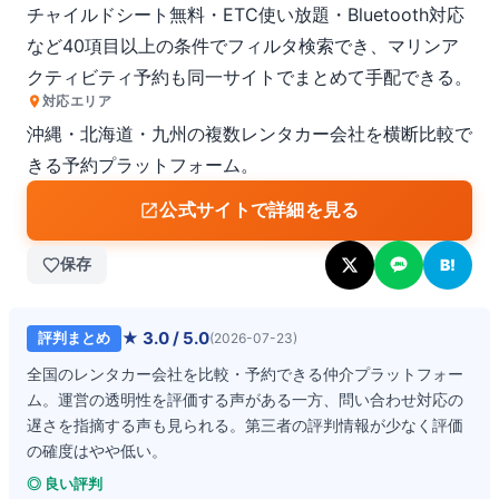
チャイルドシート無料・ETC使い放題・Bluetooth対応
など40項目以上の条件でフィルタ検索でき、マリンア
クティビティ予約も同一サイトでまとめて手配できる。
対応エリア
沖縄・北海道・九州の複数レンタカー会社を横断比較で
きる予約プラットフォーム。
公式サイトで詳細を見る
保存
B!
★
3.0
/ 5.0
評判まとめ
(
2026-07-23
)
全国のレンタカー会社を比較・予約できる仲介プラットフォー
ム。運営の透明性を評価する声がある一方、問い合わせ対応の
遅さを指摘する声も見られる。第三者の評判情報が少なく評価
の確度はやや低い。
◎ 良い評判