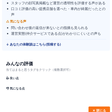
スタッフの顔写真掲載など運営の透明性を評価する声がある
口コミ評価の高い提携店舗を選べた・車内が綺麗だったとの
声
△ 気になる声
問い合わせ後の返信が来ないとの指摘も見られる
運営実態(仲介サービスである点)がわかりにくいとの声も
↓ あなたの体験談はこちら(投稿する)
みんなの評価
当てはまると思うタグをクリック（複数選択可）
👍 良い点
👎 気になる点
✕ 閉じる