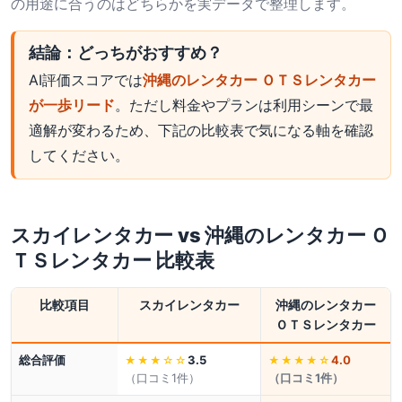
の用途に合うのはどちらかを実データで整理します。
結論：どっちがおすすめ？
AI評価スコアでは
沖縄のレンタカー ＯＴＳレンタカー
が一歩リード
。ただし料金やプランは利用シーンで最
適解が変わるため、下記の比較表で気になる軸を確認
してください。
スカイレンタカー
vs
沖縄のレンタカー Ｏ
ＴＳレンタカー
比較表
比較項目
スカイレンタカー
沖縄のレンタカー
ＯＴＳレンタカー
総合評価
3.5
4.0
★★★
☆☆
★★★★
☆
（口コミ
1
件）
（口コミ
1
件）