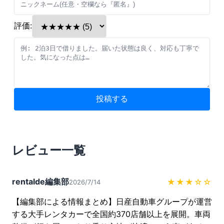
評価:
投稿する
レビュー一覧
rentalde編集部
★★★
☆☆
2026/7/14
【編集部による情報まとめ】日産自動車グループが運営
する大手レンタカーで全国約370店舗以上を展開。車両