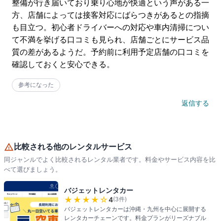
整備が行き届いており乗り心地が快適という声がある一
方、店舗によっては接客対応にばらつきがあるとの指摘
も目立つ。初心者ドライバーへの対応や車内清掃につい
て不満を挙げる口コミも見られ、店舗ごとにサービス品
質の差があるようだ。予約前に利用予定店舗の口コミを
確認しておくと安心できる。
参考になった
返信する
比較される他のレンタルサービス
同ジャンルでよく比較されるレンタル業者です。料金やサービス内容を比
べて選びましょう。
バジェットレンタカー
★★★★
☆
4
(
3
件)
バジェットレンタカーは沖縄・九州を中心に展開する
レンタカーチェーンです。料金プランがリーズナブル