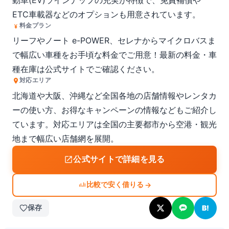
動車(EV)ラインナップの充実が特徴で、免責補償や
ETC車載器などのオプションも用意されています。
料金プラン
リーフやノート e-POWER、セレナからマイクロバスま
で幅広い車種をお手頃な料金でご用意！最新の料金・車
種在庫は公式サイトでご確認ください。
対応エリア
北海道や大阪、沖縄など全国各地の店舗情報やレンタカ
ーの使い方、お得なキャンペーンの情報などもご紹介し
ています。対応エリアは全国の主要都市から空港・観光
地まで幅広い店舗網を展開。
公式サイトで詳細を見る
比較で安く借りる
→
保存
B!