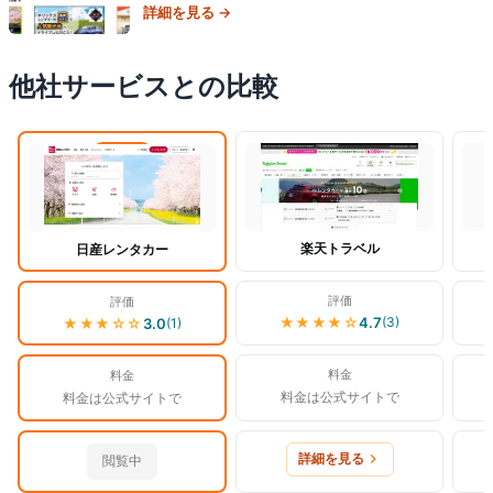
詳細を見る →
他社サービスとの比較
閲覧中
楽天トラベル
日産レンタカー
評価
評価
★★★★
☆
4.7
(
3
)
★★★
☆☆
3.0
(
1
)
料金
料金
料金は公式サイトで
料金は公式サイトで
詳細を見る
閲覧中