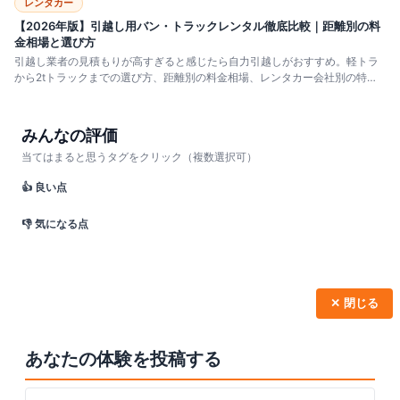
レンタカー
【2026年版】引越し用バン・トラックレンタル徹底比較｜距離別の料
金相場と選び方
引越し業者の見積もりが高すぎると感じたら自力引越しがおすすめ。軽トラ
から2tトラックまでの選び方、距離別の料金相場、レンタカー会社別の特
徴、運転に必要な免許まで徹底解説します。
みんなの評価
当てはまると思うタグをクリック（複数選択可）
👍 良い点
👎 気になる点
✕ 閉じる
あなたの体験を投稿する